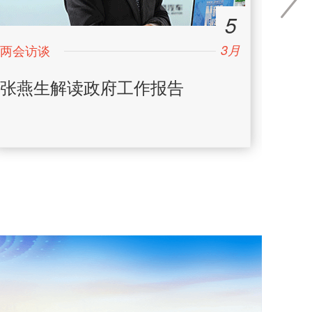
5
3月
日
张燕生解读政府工作报告
徐镜
提升