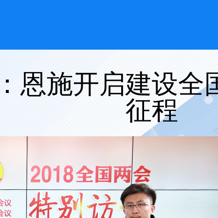
：恩施开启建设全
征程