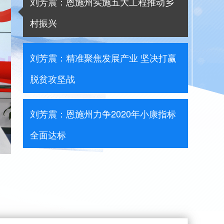
刘芳震：恩施州实施五大工程推动乡
村振兴
刘芳震：精准聚焦发展产业 坚决打赢
脱贫攻坚战
刘芳震：恩施州力争2020年小康指标
全面达标
刘芳震：探索实施“山长制” 建立健全
生态保护长效机制