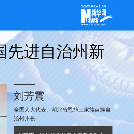
国先进自治州新
刘芳震
全国人大代表、湖北省恩施土家族苗族自
治州州长