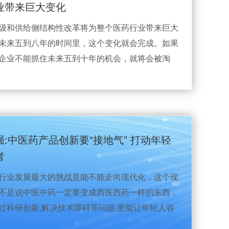
业带来巨大变化
级和供给侧结构性改革将为整个医药行业带来巨大
未来五到八年的时间里，这个变化就会完成。如果
企业不能抓住未来五到十年的机会，就将会被淘
强:中医药产品创新要“接地气” 打动年轻
者
行业发展最大的挑战是能不能走向现代化，这个现
不是说中医中药一定要变成西医西药一样的东西，
过科研创新,解决技术障碍等问题,更能让年轻人容
。