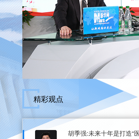
精彩观点
胡季强:未来十年是打造“