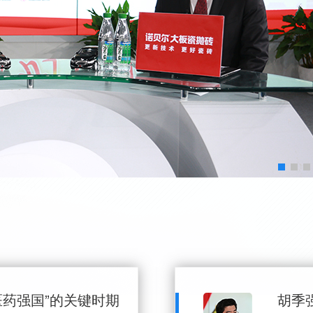
医药强国”的关键时期
胡季