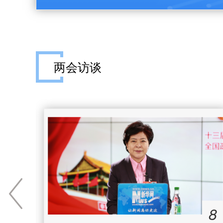
两会访谈
4
8