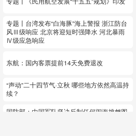
Ⅳ级应急响应
东航：国内客票提前14天免费退改
“声动”二十四节气·立秋
哪些地方依然高温持
续？
国防部：中国军队坚决反制任何闹海挑衅图
谋
日本“再军事化”妄动是地区和平稳定的真正
威胁
联
何