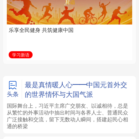
中国
全面振兴
法律
中央文件
金融
汽车
学习新语
习近平总书记关切事
食品
人居
信息化
数字经济
学术中国
乡村振兴
银龄
溯源中国
最是真情暖人心——中国元首外交
的世界情怀与大国气派
头条
城市
旅游
能源
会展
国际舞台上，习近平主席广交朋友、以诚相待，总是
从繁忙的外事活动中抽出时间与各界人士、普通民众
彩票
娱乐
时尚
悦读
广泛接触和交流，留下无数动人瞬间，搭建起民心相
通的桥梁
公益
一带一路
亚太网
上市公司
文化产业
地方频道