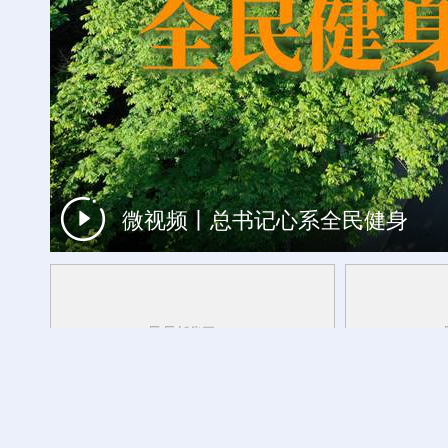
微视频丨总书记心系全民健身
一周看天下