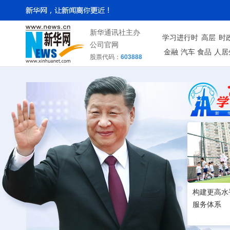
新华通讯社主办
学习进行时
高层
时
公司官网
金融
汽车
食品
人居
股票代码：
603888
构建更高水
服务体系