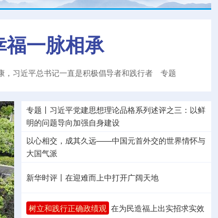
幸福一脉相承
康，习近平总书记一直是积极倡导者和践行者
专题
专题丨
习近平党建思想理论品格系列述评之三：以鲜
明的问题导向加强自身建设
以心相交，成其久远——中国元首外交的世界情怀与
大国气派
新华时评丨在迎难而上中打开广阔天地
树立和践行正确政绩观
在为民造福上出实招求实效