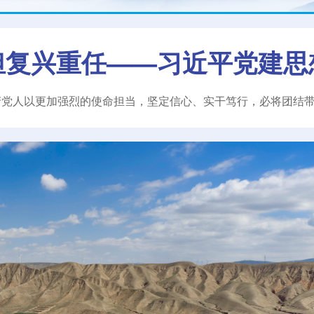
担复兴重任——习近平党建思
产党人以更加强烈的使命担当，坚定信心、实干笃行，必将团结