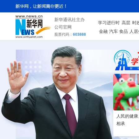
新华通讯社主办
学习进行时
高层
时
公司官网
金融
汽车
食品
人居
股票代码：
603888
人民的健康
相承