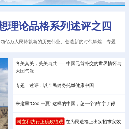
想理论品格系列述评之四
带领亿万人民铸就新的历史伟业、创造新的时代辉煌
专题
各美其美，美美与共——中国元首外交的世界情怀与
大国气派
专题丨
述评：以全民健身托举健康中国
来这里“Cool一夏”
这样的中国，怎一个“酷”字了得
树立和践行正确政绩观
在为民造福上出实招求实效