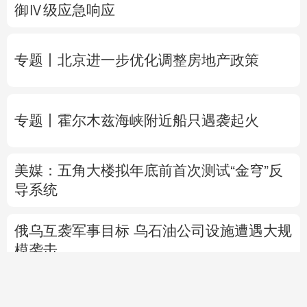
御Ⅳ级应急响应
专题丨
北京进一步优化调整房地产政策
专题丨
霍尔木兹海峡附近船只遇袭起火
美媒：五角大楼拟年底前首次测试“金穹”反
导系统
俄乌互袭军事目标
乌石油公司设施遭遇大规
模袭击