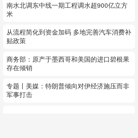
南水北调东中线一期工程调水超900亿立方
米
从流程简化到资金加码 多地完善汽车消费补
贴政策
商务部：原产于墨西哥和美国的进口碧根果
存在倾销
专题丨
美媒：特朗普倾向对伊经济施压而非
军事打击
内塔尼亚胡拒加沙和平计划 以美一唱一和？