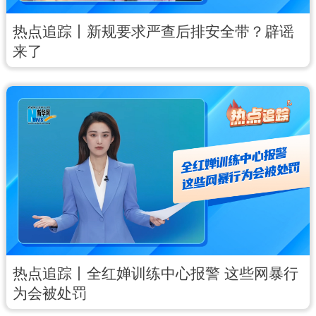
热点追踪丨新规要求严查后排安全带？辟谣
来了
热点追踪丨全红婵训练中心报警 这些网暴行
为会被处罚