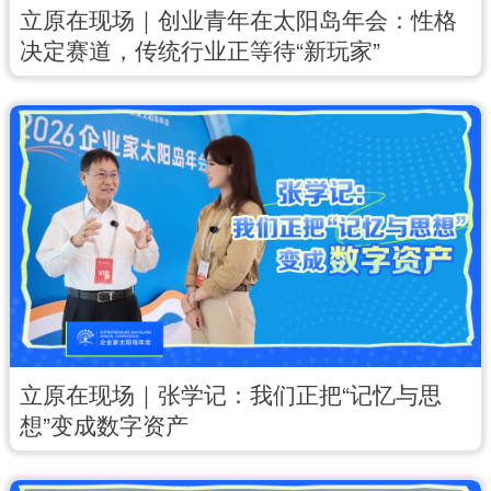
立原在现场｜创业青年在太阳岛年会：性格
English
Español
Français
عربى
决定赛道，传统行业正等待“新玩家”
Русский язык
日本語
한국어
Deutsch
Português
立原在现场｜张学记：我们正把“记忆与思
想”变成数字资产