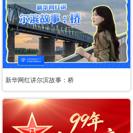
新华网红讲尔滨故事：桥