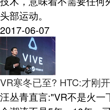
技术，意味着不需要任何
头部运动。
2017-06-07
VR寒冬已至? HTC:才刚
汪丛青直言:"VR不是火