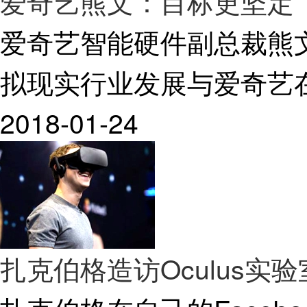
爱奇艺熊文：目标更坚定
爱奇艺智能硬件副总裁熊
拟现实行业发展与爱奇艺
2018-01-24
扎克伯格造访Oculus实验