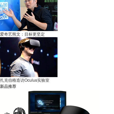
爱奇艺熊文：目标更坚定
扎克伯格造访Oculus实验室
新品推荐