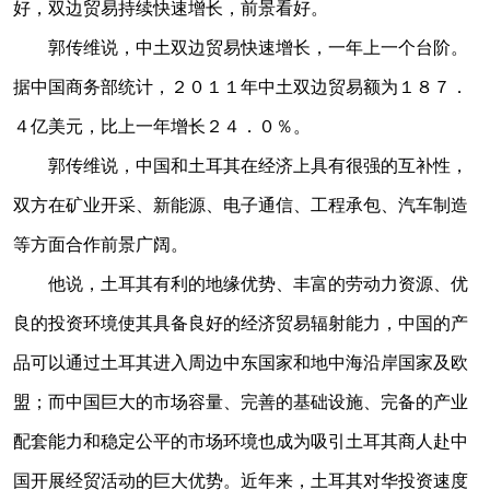
好，双边贸易持续快速增长，前景看好。
郭传维说，中土双边贸易快速增长，一年上一个台阶。
据中国商务部统计，２０１１年中土双边贸易额为１８７．
４亿美元，比上一年增长２４．０％。
郭传维说，中国和土耳其在经济上具有很强的互补性，
双方在矿业开采、新能源、电子通信、工程承包、汽车制造
等方面合作前景广阔。
他说，土耳其有利的地缘优势、丰富的劳动力资源、优
良的投资环境使其具备良好的经济贸易辐射能力，中国的产
品可以通过土耳其进入周边中东国家和地中海沿岸国家及欧
盟；而中国巨大的市场容量、完善的基础设施、完备的产业
配套能力和稳定公平的市场环境也成为吸引土耳其商人赴中
国开展经贸活动的巨大优势。近年来，土耳其对华投资速度