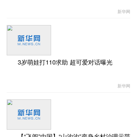
新华网
3岁萌娃打110求助 超可爱对话曝光
新华网
【“飞阅”中国】“山沟沟”变身乡村治理示范