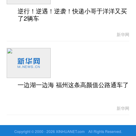
逆行！逆遇！逆袭！快递小哥于洋洋又买
了2辆车
新华网
一边湖一边海 福州这条高颜值公路通车了
新华网
Copyright © 2000 -
2026 XINHUANET.com All Rights Reserved.