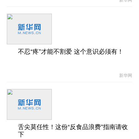
不忍“疼”才能不割爱 这个意识必须有！
新华网
舌尖莫任性！这份“反食品浪费”指南请收
下