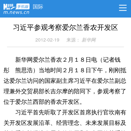
国际
习近平参观考察爱尔兰香农开发区
2012-02-19
来源：
新华网
新华网爱尔兰香农２月１８日电（记者钱
彤 熊思浩）当地时间２月１８日下午，刚刚抵
达爱尔兰访问的国家副主席习近平在爱尔兰副总
理兼外交贸易部长吉尔摩的陪同下，参观考察了
位于爱尔兰西部的香农开发区。
习近平首先听取了开发区首席执行官坎南有
关开发区发展沿革、经营理念、未来发展目标及