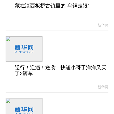
藏在滇西板桥古镇里的“乌铜走银”
新华网
逆行！逆遇！逆袭！快递小哥于洋洋又买
了2辆车
新华网