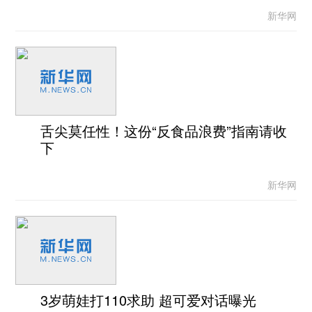
新华网
舌尖莫任性！这份“反食品浪费”指南请收
下
新华网
3岁萌娃打110求助 超可爱对话曝光