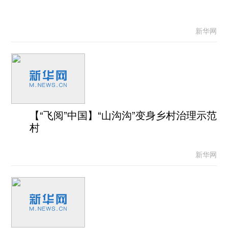
新华网
【“飞阅”中国】“山沟沟”变身乡村治理示范
村
新华网