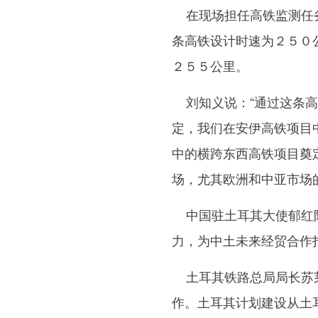
在现场担任高铁监测任务
条高铁设计时速为２５０
２５５公里。
刘知义说：“通过这条高
定，我们在安伊高铁项目
中的横跨东西高铁项目奠
场，尤其欧洲和中亚市场
中国驻土耳其大使郁红阳
力，为中土未来经贸合作
土耳其铁路总局局长苏莱
作。土耳其计划建设从土