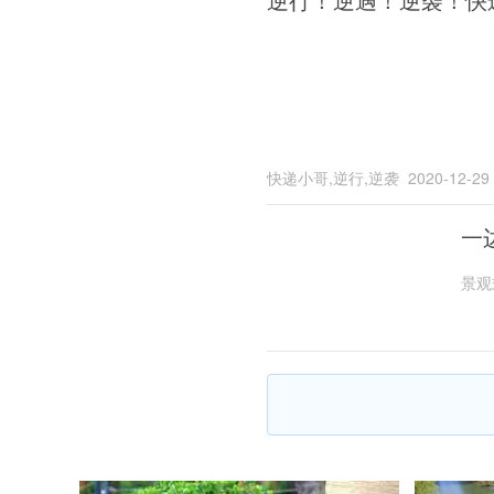
快递小哥,逆行,逆袭
2020-12-29
一
景观