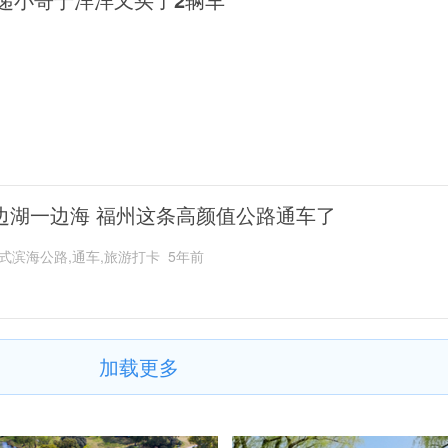
边湖一边海 福州这条高颜值公路通车了
式滨海公路,通车,旅游打卡
5年前
加载更多