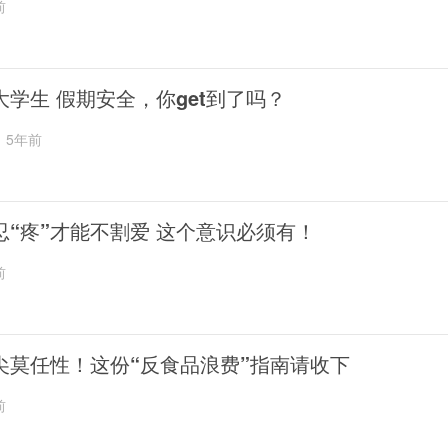
前
大学生 假期安全，你get到了吗？
5年前
忍“疼”才能不割爱 这个意识必须有！
前
尖莫任性！这份“反食品浪费”指南请收下
前