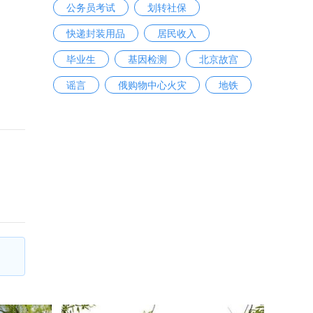
公务员考试
划转社保
快递封装用品
居民收入
毕业生
基因检测
北京故宫
谣言
俄购物中心火灾
地铁