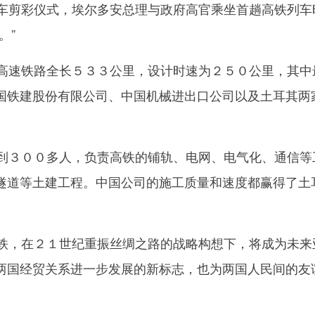
剪彩仪式，埃尔多安总理与政府高官乘坐首趟高铁列车
。”
速铁路全长５３３公里，设计时速为２５０公里，其中
国铁建股份有限公司、中国机械进出口公司以及土耳其两
３００多人，负责高铁的铺轨、电网、电气化、通信等
隧道等土建工程。中国公司的施工质量和速度都赢得了土
，在２１世纪重振丝绸之路的战略构想下，将成为未来
两国经贸关系进一步发展的新标志，也为两国人民间的友