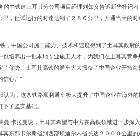
的中铁建土耳其分公司项目经理刘知义告诉新华社记者
公里，但试运行的时速达到了２８６公里，开通当天的时
铁，中国公司施工能力、技术和速度得到了土耳其政府
中也培养出一批本地专业施工人才，为我们在土耳其竞争
定了优势。土耳其高铁的通车大大振奋了中国企业开拓海
的信心。”
认为，这条铁路顺利通车极大提升了中国企业在海外的
打下了坚实基础。
曼·卡拉曼说，土耳其希望与中方在高铁领域进一步深
耳其东部卡尔斯省到西部埃迪尔内省长达２０００公里的