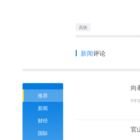
高铁
新闻
评论
向
推荐
5年
新闻
财经
官
国际