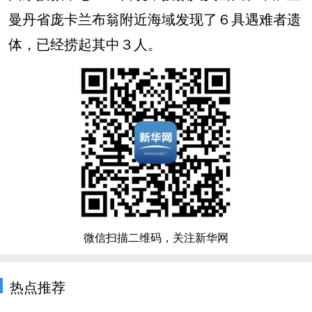
曼丹省庞卡兰布翁附近海域发现了６具遇难者遗
体，已经捞起其中３人。
微信扫描二维码，关注新华网
热点推荐