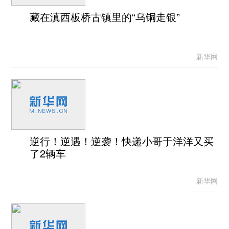
藏在滇西板桥古镇里的“乌铜走银”
新华网
逆行！逆遇！逆袭！快递小哥于洋洋又买
了2辆车
新华网