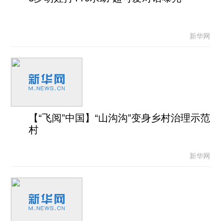
新华网
【“飞阅”中国】“山沟沟”变身乡村治理示范
村
新华网