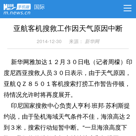
国际
亚航客机搜救工作因天气原因中断
2014-12-30
来源：
新华网
新华网雅加达１２月３０日电（记者周檬）印
度尼西亚搜救人员３０日表示，由于天气原因，
亚航ＱＺ８５０１客机搜索打捞工作暂告停顿，
待情况允许时将再度展开。
印尼国家搜救中心负责人亨利·班邦·苏利斯提
约说，由于坠机海域天气条件不佳，海浪高达２
到３米，搜索行动短暂中断。“一旦海浪高度下