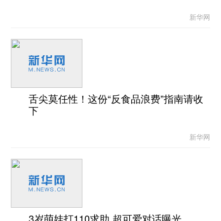
新华网
舌尖莫任性！这份“反食品浪费”指南请收
下
新华网
3岁萌娃打110求助 超可爱对话曝光