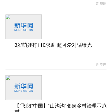
新华网
3岁萌娃打110求助 超可爱对话曝光
新华网
【“飞阅”中国】“山沟沟”变身乡村治理示范
村