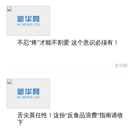
不忍“疼”才能不割爱 这个意识必须有！
新华网
舌尖莫任性！这份“反食品浪费”指南请收
下