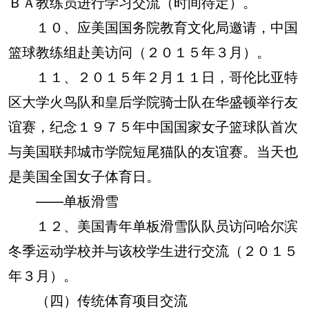
ＢＡ教练员进行学习交流（时间待定）。
１０、应美国国务院教育文化局邀请，中国
篮球教练组赴美访问（２０１５年３月）。
１１、２０１５年２月１１日，哥伦比亚特
区大学火鸟队和皇后学院骑士队在华盛顿举行友
谊赛，纪念１９７５年中国国家女子篮球队首次
与美国联邦城市学院短尾猫队的友谊赛。当天也
是美国全国女子体育日。
——单板滑雪
１２、美国青年单板滑雪队队员访问哈尔滨
冬季运动学校并与该校学生进行交流（２０１５
年３月）。
（四）传统体育项目交流