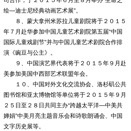
绘—迪士尼经典动画艺术展”。
８、蒙大拿州米苏拉儿童剧院将于２０１５
年７月赴华参加中国儿童艺术剧院第五届“中国
国际儿童戏剧节”并与中国儿童艺术剧院合作排
演《豌豆与公主》。
９、中国演艺界代表将于２０１５年９月赴
美参加美国中西部艺术联盟年会。
１０、中国对外文化交流协会、洛杉矶公共
图书馆和亚太博物馆等单位将于２０１５年９月
２５日至２８日共同主办“跨越太平洋—中美共
婵娟”中美月亮主题音乐会和诗歌朗诵会、中国
文字历史展等。