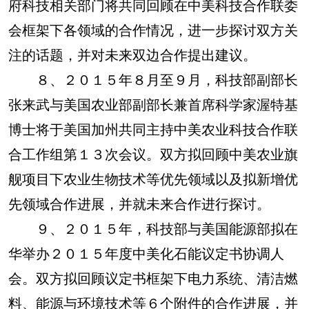
府科技相关部门将共同回顾在中美科技合作联委
会框架下各领域的合作情况，进一步探讨双方关
注的话题，并对未来双边合作提出建议。
８、２０１５年８月至９月，科技部副部长
张来武与美国农业部副部长兼首席科学家渥特基
博士将于美国加州共同主持中美农业科技合作联
合工作组第１３次会议。双方拟回顾中美农业旗
舰项目下农业生物技术等优先领域以及拟新增优
先领域合作进展，并就未来合作进行探讨。
９、２０１５年，科技部与美国能源部拟在
华举办２０１５年度中美化石能议定书协调人
会。双方拟回顾议定书框架下电力系统、清洁燃
料、能源与环境技术等６个附件的合作进展，并