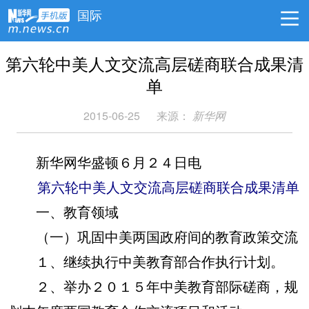
国际
第六轮中美人文交流高层磋商联合成果清
单
2015-06-25
来源：
新华网
新华网华盛顿６月２４日电
第六轮中美人文交流高层磋商联合成果清单
一、教育领域
（一）巩固中美两国政府间的教育政策交流
１、继续执行中美教育部合作执行计划。
２、举办２０１５年中美教育部际磋商，规