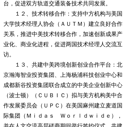
台，促进双方轨道交通装备技术共同发展。
１２、技术转移合作：支持中方机构与美国
大学技术经理人协会（ＡＵＴＭ）建立良好合作
关系，推进中美技术转移合作，加速创新成果产
业化、商业化进程，促进两国技术经理人交流互
访。
１３、共建中美跨境创新创业合作平台：北
京瀚海智业投资集团、上海杨浦科技创业中心和
成都新谷投资集团联合成立的中美企业创新中心
（波士顿）（ＣＵＢＩＣ）拟与美方机构美中合
作发展委员会（ＵＰＣ）在美国麻州建立麦道国
际集团（Ｍｉｄａｓ Ｗｏｒｌｄｗｉｄｅ），
并在人文交流高层磋商期间举行签约仪式，共建