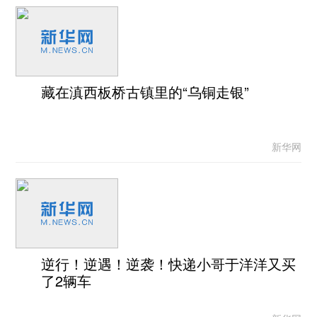
藏在滇西板桥古镇里的“乌铜走银”
新华网
逆行！逆遇！逆袭！快递小哥于洋洋又买
了2辆车