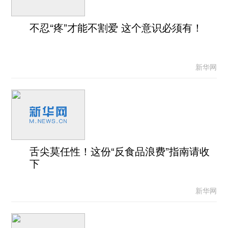
不忍“疼”才能不割爱 这个意识必须有！
新华网
舌尖莫任性！这份“反食品浪费”指南请收
下
新华网