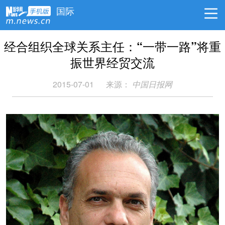
国际
经合组织全球关系主任：“一带一路”将重
振世界经贸交流
2015-07-01
来源：
中国日报网