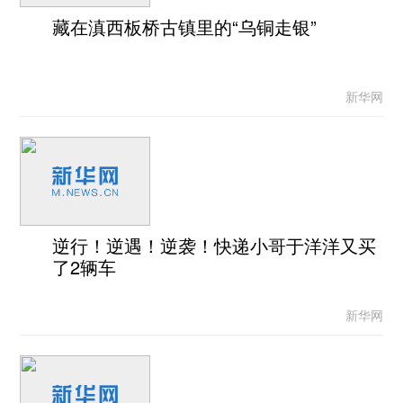
藏在滇西板桥古镇里的“乌铜走银”
新华网
逆行！逆遇！逆袭！快递小哥于洋洋又买
了2辆车
新华网