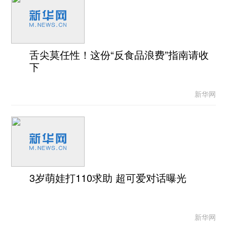
舌尖莫任性！这份“反食品浪费”指南请收
下
新华网
3岁萌娃打110求助 超可爱对话曝光
新华网