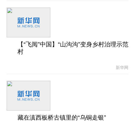
【“飞阅”中国】“山沟沟”变身乡村治理示范
村
新华网
藏在滇西板桥古镇里的“乌铜走银”