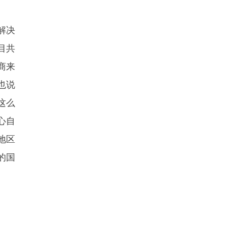
解决
目共
商来
也说
这么
心自
地区
的国