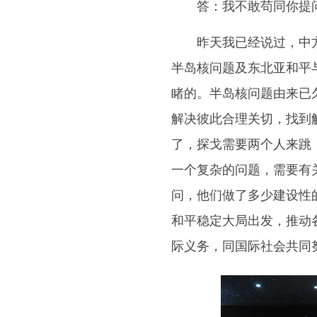
答：我不敢苟同你提问
昨天我已经说过，中方
半岛核问题及东北亚和平
睹的。半岛核问题由来已
解决彼此合理关切，找到
了，探戈需要两个人来跳
一个复杂的问题，需要有
问，他们做了多少建设性
和平稳定大局出发，推动
际义务，同国际社会共同