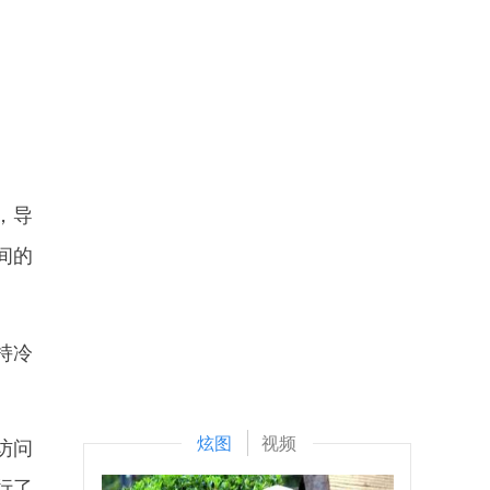
，导
间的
持冷
炫图
视频
访问
行了