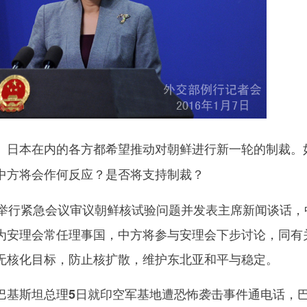
、日本在内的各方都希望推动对朝鲜进行新一轮的制裁。
中方将会作何反应？是否将支持制裁？
行紧急会议审议朝鲜核试验问题并发表主席新闻谈话，
为安理会常任理事国，中方将参与安理会下步讨论，同有
无核化目标，防止核扩散，维护东北亚和平与稳定。
巴基斯坦总理5日就印空军基地遭恐怖袭击事件通电话，