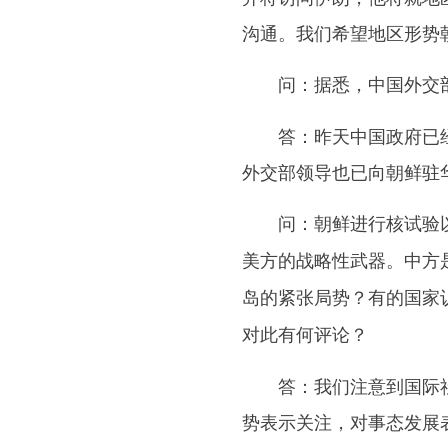
沟通。我们希望地区形势
问：据悉，中国外交
答：昨天中国政府已经
外交部领导也已向朝鲜驻
问：朝鲜进行核试验
美方的战略性武器。中方
岛的紧张局势？有的国家
对此有何评论？
答：我们注意到国际社
势表示关注，对事态发展