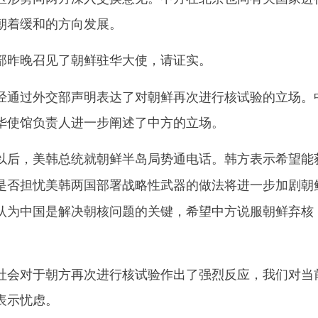
朝着缓和的方向发展。
部昨晚召见了朝鲜驻华大使，请证实。
通过外交部声明表达了对朝鲜再次进行核试验的立场。
华使馆负责人进一步阐述了中方的立场。
以后，美韩总统就朝鲜半岛局势通电话。韩方表示希望能
是否担忧美韩两国部署战略性武器的做法将进一步加剧朝
认为中国是解决朝核问题的关键，希望中方说服朝鲜弃核
会对于朝方再次进行核试验作出了强烈反应，我们对当
表示忧虑。