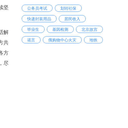
续坚
公务员考试
划转社保
快递封装用品
居民收入
毕业生
基因检测
北京故宫
话解
谣言
俄购物中心火灾
地铁
方共
各方
，尽