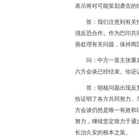
表示将对可能策划袭击的
答：我们注意到有关报
强反恐合作。作为巴印共
善处理有关问题，保持两
问：中方一直主张重
六方会谈已经结束。你还
答：朝核问题出现反复
恰证明了各方共同努力、
方会谈仍然是唯一有效和
努力，继续坚定致力于通
长治久安的根本之策。