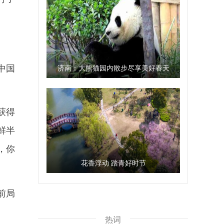
中国
济南：大熊猫园内散步尽享美好春天
获得
鲜半
，你
花香浮动 踏青好时节
前局
热词