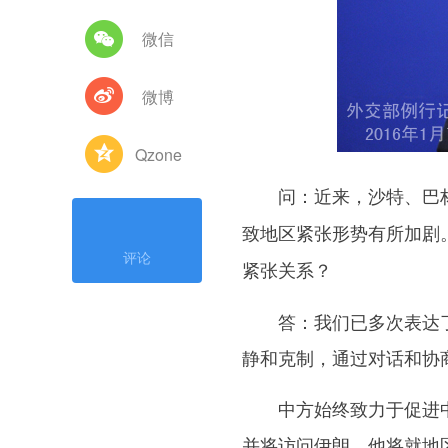
微信
微博
Qzone
问：近来，沙特、巴
致地区紧张形势有所加剧
评论
紧张关系？
答：我们已多次表达了
静和克制，通过对话和协
中方始终致力于促进中
并将访问伊朗，他将就地