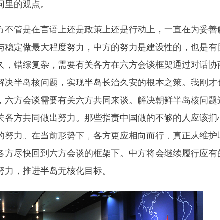
里的观点。
不管是在言语上还是政策上还是行动上，一直在为妥善
与稳定做最大程度努力，中方的努力是建设性的，也是有
久，错综复杂，需要有关各方在六方会谈框架通过对话协
解决半岛核问题，实现半岛长治久安的根本之策。我刚才
，六方会谈需要有关六方共同来谈。解决朝鲜半岛核问题
关各方共同做出努力。那些指责中国做的不够的人应该扪
的努力。在当前形势下，各方更应相向而行，真正从维护
各方尽快回到六方会谈的框架下。中方将会继续履行应有
努力，推进半岛无核化目标。