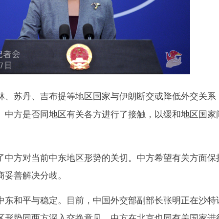
林、苏丹、吉布提等地区国家与伊朗断交或降低外交关系
。中方是否同地区有关各方进行了接触，以缓和地区国家
中方对当前中东地区形势的关切。中方希望有关方面保
商妥善解决分歧。
东和平与稳定。目前，中国外交部副部长张明正在沙特
区形势同两方深入交换意见。中方在北京也同有关国家进