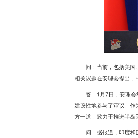
问：当前，包括美国
相关议题在安理会提出，
答：1月7日，安理会举
建设性地参与了审议。作
方一道，致力于推进半岛
问：据报道，印度和