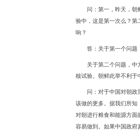
问：第一，昨天，朝
验中，这是第一次么？第
响？
答：关于第一个问题，
关于第二个问题，中方
核试验。朝鲜此举不利于
问：对于中国对朝政
该做的更多。据我们所知
对朝进行粮食和能源方面
容易做到。如果中国政府