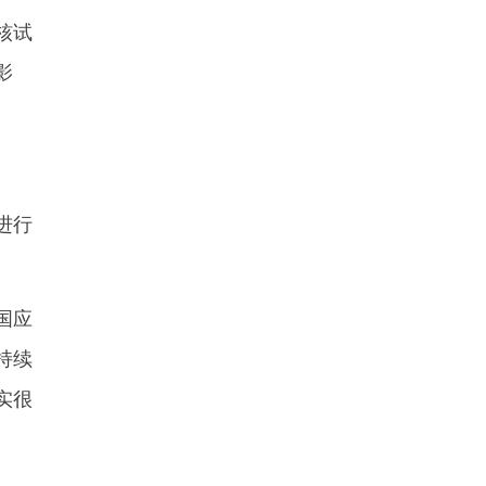
核试
影
进行
国应
持续
实很