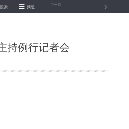
下一篇
获赔超1000万元
搜索
频道
长春开展“春雁行动”大力扶持返乡创业
郑州警方
莹主持例行记者会