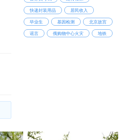
快递封装用品
居民收入
毕业生
基因检测
北京故宫
谣言
俄购物中心火灾
地铁