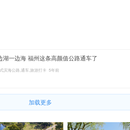
边湖一边海 福州这条高颜值公路通车了
式滨海公路,通车,旅游打卡
5年前
加载更多