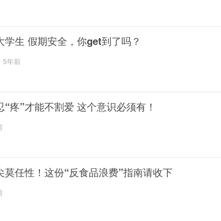
大学生 假期安全，你get到了吗？
5年前
忍“疼”才能不割爱 这个意识必须有！
前
尖莫任性！这份“反食品浪费”指南请收下
前