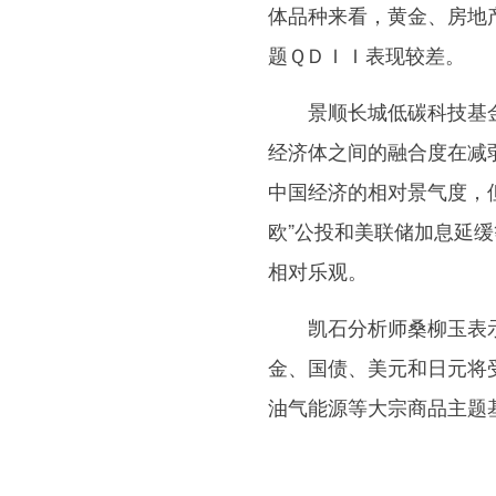
体品种来看，黄金、房地
题ＱＤＩＩ表现较差。
景顺长城低碳科技基金
经济体之间的融合度在减
中国经济的相对景气度，
欧”公投和美联储加息延
相对乐观。
凯石分析师桑柳玉表示，
金、国债、美元和日元将
油气能源等大宗商品主题