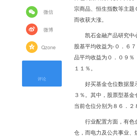
宗商品、恒生指数等主题
微信
而收获大涨。
微博
凯石金融产品研究中心数
股基平均收益为-０．６
Qzone
品平均收益为０．０９％
１１％。
评论
好买基金仓位数据显示
３％。其中，股票型基金
当前仓位分别为８６．２
行业配置方面，有色金
仓，而电力及公共事业、