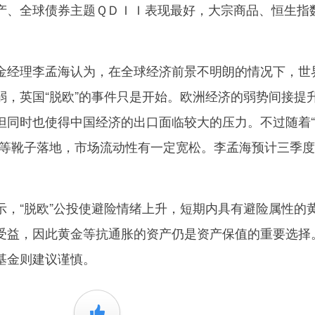
产、全球债券主题ＱＤＩＩ表现最好，大宗商品、恒生指
经理李孟海认为，在全球经济前景不明朗的情况下，世
弱，英国“脱欧”的事件只是开始。欧洲经济的弱势间接提
但同时也使得中国经济的出口面临较大的压力。不过随着
缓等靴子落地，市场流动性有一定宽松。李孟海预计三季
“脱欧”公投使避险情绪上升，短期内具有避险属性的
受益，因此黄金等抗通胀的资产仍是资产保值的重要选择
基金则建议谨慎。
+1