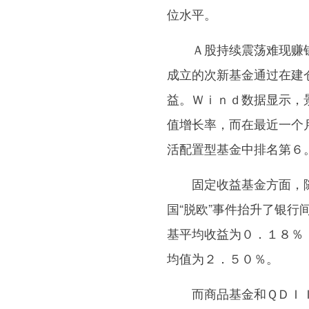
位水平。
Ａ股持续震荡难现赚钱
成立的次新基金通过在建
益。Ｗｉｎｄ数据显示，
值增长率，而在最近一个
活配置型基金中排名第６
固定收益基金方面，随
国“脱欧”事件抬升了银
基平均收益为０．１８％
均值为２．５０％。
而商品基金和ＱＤＩＩ