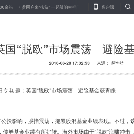
贫困户来“扶贫” 一起敲响幸福门——山东临淄以公益岗位推动贫困户就业
客户端
英国“脱欧”市场震荡 避险
2016-06-28 17:32:53
来源：
新华社
电 题：英国“脱欧”市场震荡 避险基金获青睐
公投影响，股指震荡，拖累股混基金业绩表现。不过，
，债券基金业绩有所好转。海外市场由于“脱欧”海啸冲击