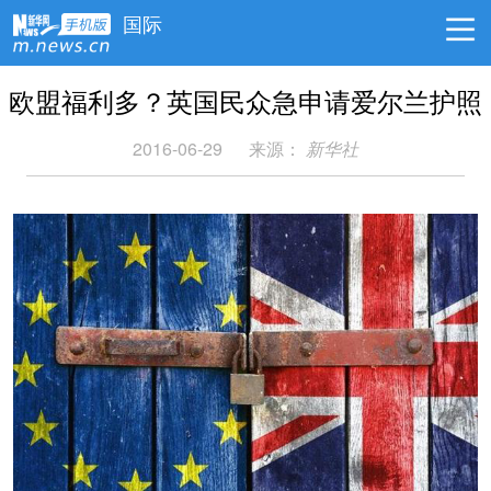
国际
欧盟福利多？英国民众急申请爱尔兰护照
2016-06-29
来源：
新华社