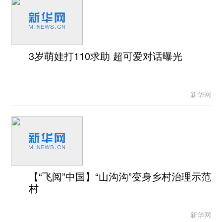
3岁萌娃打110求助 超可爱对话曝光
新华网
【“飞阅”中国】“山沟沟”变身乡村治理示范
村
新华网