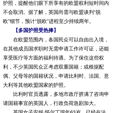
护照，提醒他们眼下所享有的欧盟权利短时间内
不会取消。据了解，英国尚需与欧盟谈判“脱
欧”细节，预计“脱欧”进程至少持续两年。
【多国护照受热捧】
在欧盟范围内，各国民众可以自由出入境，
在其他成员国求职时无需申请工作许可证，还能
享受医疗等方面的福利待遇。为了保住这些权
利，不少英国民众正考虑双重国籍；或根据配
偶、父母等的国籍状况，申请比利时、法国、意
大利等其他欧盟国家的护照。
比利时官员透露，多地市政厅挤满了咨询申
请国籍事宜的英国人，行政负荷急剧加大。
英国女子安妮·怀尔丁现年63岁，已经在法