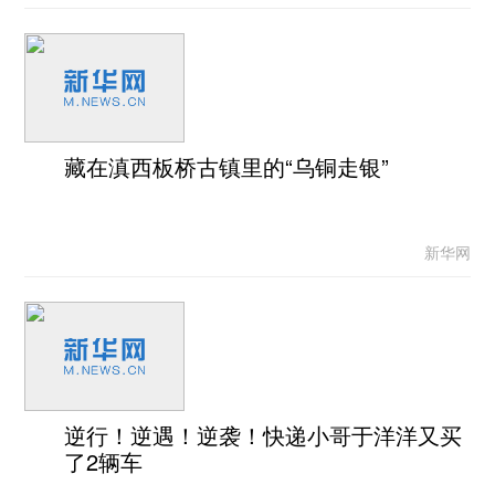
藏在滇西板桥古镇里的“乌铜走银”
新华网
逆行！逆遇！逆袭！快递小哥于洋洋又买
了2辆车