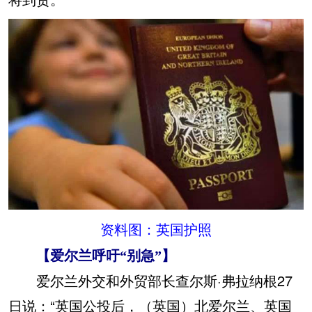
资料图：英国护照
【爱尔兰呼吁“别急”】
爱尔兰外交和外贸部长查尔斯·弗拉纳根27
日说：“英国公投后，（英国）北爱尔兰、英国