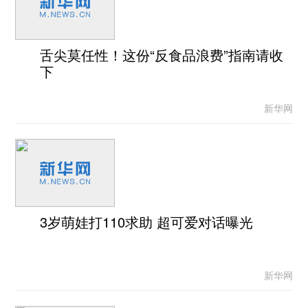
舌尖莫任性！这份“反食品浪费”指南请收
下
新华网
3岁萌娃打110求助 超可爱对话曝光
新华网