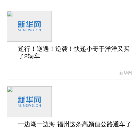
逆行！逆遇！逆袭！快递小哥于洋洋又买
了2辆车
新华网
一边湖一边海 福州这条高颜值公路通车了