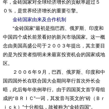
年，金砖国家对全球经济增长的贡献率超过５
０％，是世界经济增长的重要引擎。
金砖国家由来及合作机制
“金砖国家”最初是指巴西、俄罗斯、印度和
中国四个成长前景看好的新兴市场国家。这一概
念由美国高盛公司于２００３年提出，其主要目
的是为投资者指明未来最富投资机会的国家或地
区。
２００６年９月，巴西、俄罗斯、印度和中
国四国外长在联合国大会期间举行首次外长会
晤，此后每年依例举行。由于四国英文首字母组
成的“ＢＲＩＣ”一词，其发音与英文的“砖（Ｂｒ
ｉｃｋ）”十分相似，故被称为“金砖四国”。