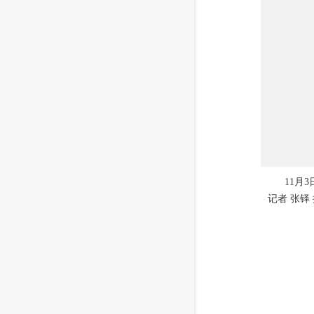
11月
记者 张铎