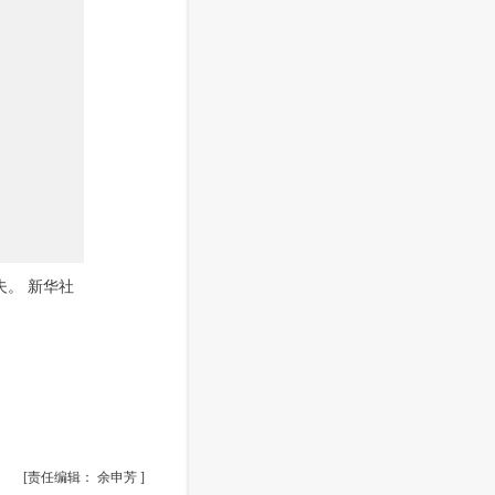
夫。 新华社
[责任编辑： 余申芳 ]