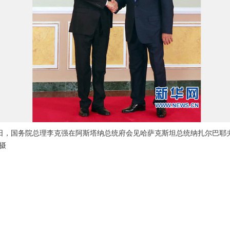
3日，国务院总理李克强在阿斯塔纳总统府会见哈萨克斯坦总统纳扎尔巴耶
 摄