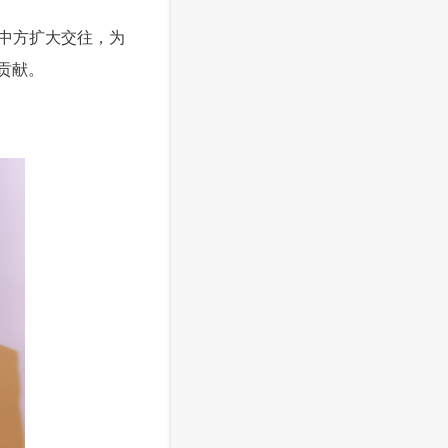
中方扩大交往，为
贡献。