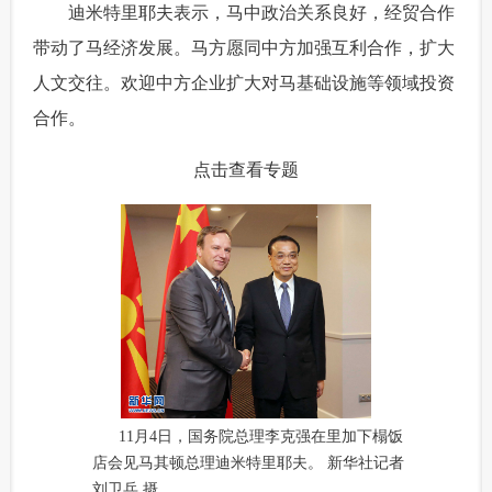
 迪米特里耶夫表示，马中政治关系良好，经贸合作
富媒体
摄影
新华广播
带动了马经济发展。马方愿同中方加强互利合作，扩大
人文交往。欢迎中方企业扩大对马基础设施等领域投资
新华电视中文
新华电视英文
返回PC
合作。
点击查看专题
11月4日，国务院总理李克强在里加下榻饭
店会见马其顿总理迪米特里耶夫。 新华社记者
刘卫兵 摄