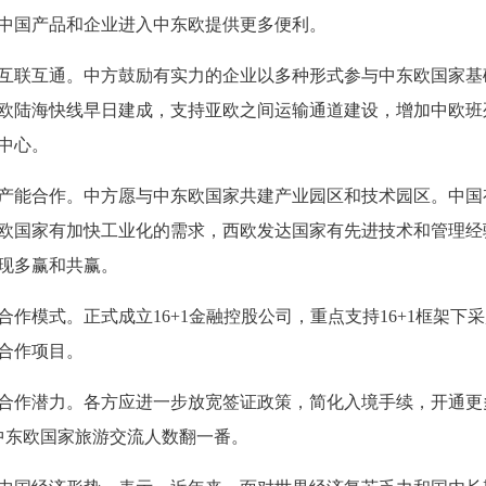
中国产品和企业进入中东欧提供更多便利。
联互通。中方鼓励有实力的企业以多种形式参与中东欧国家基
欧陆海快线早日建成，支持亚欧之间运输通道建设，增加中欧班
中心。
能合作。中方愿与中东欧国家共建产业园区和技术园区。中国
欧国家有加快工业化的需求，西欧发达国家有先进技术和管理经
现多赢和共赢。
作模式。正式成立16+1金融控股公司，重点支持16+1框架下
合作项目。
作潜力。各方应进一步放宽签证政策，简化入境手续，开通更
中东欧国家旅游交流人数翻一番。