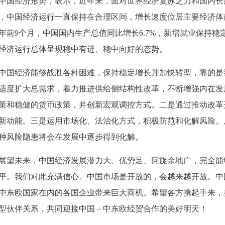
国经济形势，表示，近年来，面对世界经济复苏乏力和国内长
，中国经济运行一直保持在合理区间，增长速度位居主要经济体
年前9个月，中国国内生产总值同比增长6.7%，新增就业保持稳
经济运行总体呈现稳中有进、稳中向好的态势。
国经济能够战胜各种困难，保持稳定增长并加快转型，靠的是
适度扩大总需求，着力推进供给侧结构性改革，不断增强内在发
策和稳健的货币政策，并创新宏观调控方式。二是通过推动改革
新动能。三是运用市场化、法治化方式，积极防范和化解风险。
种风险隐患将会在发展中逐步得到化解。
展望未来，中国经济发展潜力大、优势足、回旋余地广，完全能
平。我们对此充满信心。中国市场是开放的，会越来越开放。中
中东欧国家在内的各国企业带来巨大商机。希望各方携起手来，
型伙伴关系，共同迎接中国－中东欧经贸合作的美好明天！