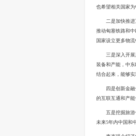
也希望相关国家为
 二是加快推进互
推动匈塞铁路和中
国家设立更多物流
 三是深入开展产
装备和产能，中东
结合起来，能够实
 四是创新金融合
的互联互通和产能
 五是挖掘旅游合
未来5年内中国和