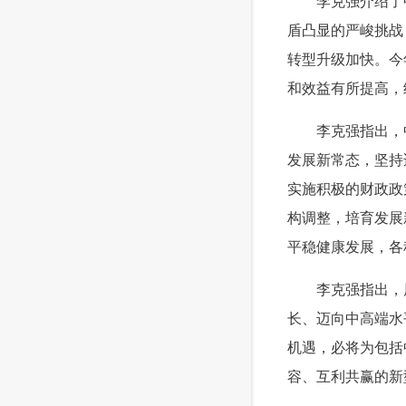
 李克强介绍了中
盾凸显的严峻挑战
转型升级加快。今
和效益有所提高，
 李克强指出，中
发展新常态，坚持
实施积极的财政政
构调整，培育发展
平稳健康发展，各
 李克强指出，
长、迈向中高端水
机遇，必将为包括
容、互利共赢的新