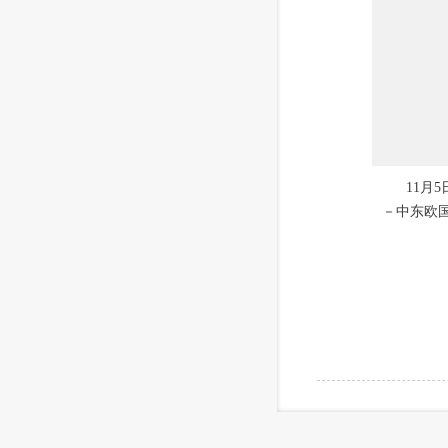
11月
－中东欧