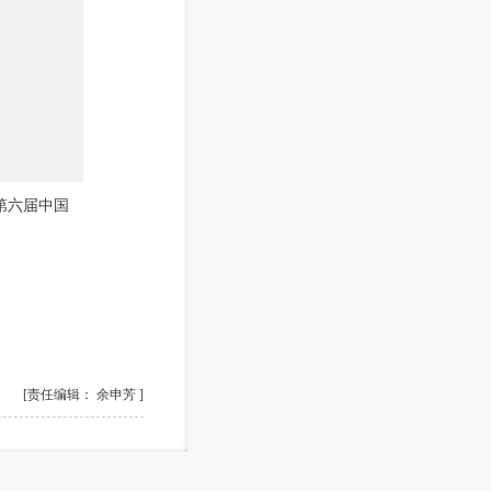
第六届中国
[责任编辑： 余申芳 ]