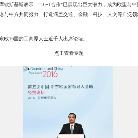
钦斯基斯表示，“16+1合作”已展现出巨大潜力，成为欧盟与
愿与中方共同努力，打造涵盖交通、金融、科技、人文等广泛领
欧16国的工商界人士近千人出席论坛。
点击查看专题