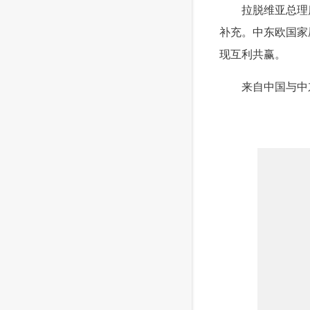
 拉脱维亚总理库
补充。中东欧国家
现互利共赢。
 来自中国与中东