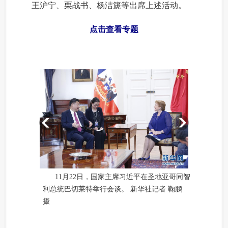
 王沪宁、栗战书、杨洁篪等出席上述活动。
点击查看专题
11月22日，国家主席习近平在圣地亚哥同智
利总统巴切莱特举行会谈。 新华社记者 鞠鹏
摄