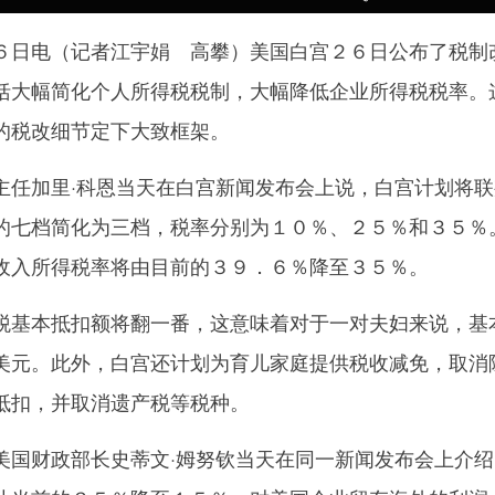
日电（记者江宇娟 高攀）美国白宫２６日公布了税制
括大幅简化个人所得税税制，大幅降低企业所得税税率。
的税改细节定下大致框架。
加里·科恩当天在白宫新闻发布会上说，白宫计划将联
的七档简化为三档，税率分别为１０％、２５％和３５％
收入所得税率将由目前的３９．６％降至３５％。
基本抵扣额将翻一番，这意味着对于一对夫妇来说，基
美元。此外，白宫还计划为育儿家庭提供税收减免，取消
抵扣，并取消遗产税等税种。
财政部长史蒂文·姆努钦当天在同一新闻发布会上介绍