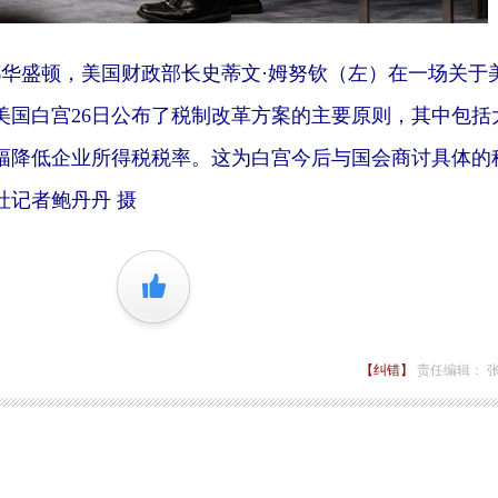
华盛顿，美国财政部长史蒂文·姆努钦（左）在一场关于
美国白宫26日公布了税制改革方案的主要原则，其中包括
幅降低企业所得税税率。这为白宫今后与国会商讨具体的
社记者鲍丹丹 摄
+1
【纠错】
责任编辑： 