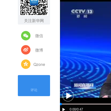
关注新华网
微信
微博
Qzone
评论