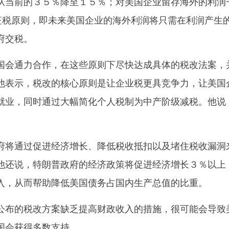
从当前的３５％降至１５％；对美国企业留存海外的利润
”征税原则，即未来美国企业的海外利润将只需在利润产生
府交税。
会通力合作，在这些原则下尽快达成具体的税改法案，
他表示，税改的核心原则是让企业税更具竞争力，让美国
就业，同时通过大幅简化个人税制为中产阶级减税。他说
将通过促进经济增长、降低税收抵扣以及堵住税收漏洞
他还说，特朗普政府的经济政策将促进经济增长３％以上
入，从而帮助降低美国债务占国内生产总值的比重。
布的税改方案缺乏提高财政收入的措施，很可能会导致
国会获得多数支持。