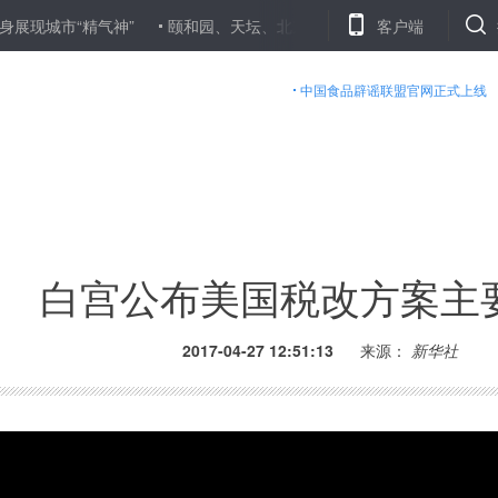
“精气神”
颐和园、天坛、北京动物园开通网上售票应对“五一”游园高
客户端
中国食品辟谣联盟官网正式上线
白宫公布美国税改方案主
2017-04-27 12:51:13
来源：
新华社