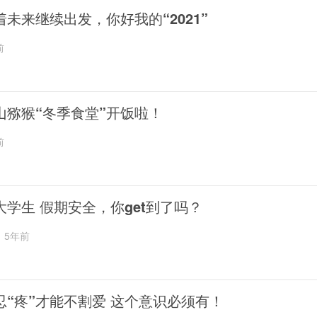
着未来继续出发，你好我的“2021”
前
山猕猴“冬季食堂”开饭啦！
前
大学生 假期安全，你get到了吗？
5年前
忍“疼”才能不割爱 这个意识必须有！