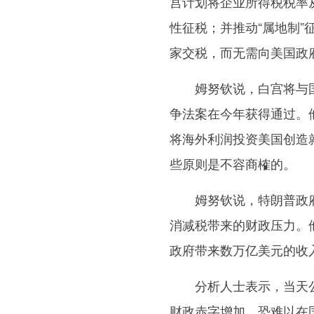
宫计划将企业所得税税率
性征税；并推动“属地制
家交税，而无需向美国政
姆努钦说，白宫将与国
争法案在今年获得通过。
将海外利润投资美国创造
些原则是不容商榷的。
姆努钦说，特朗普政府
消减税带来的财政压力。
政府带来数万亿美元的收
分析人士表示，当天公
财政赤字增加，恐难以在