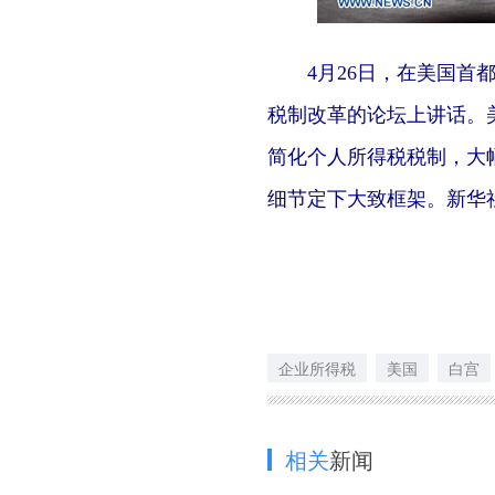
4月26日，在美国首都
税制改革的论坛上讲话。
简化个人所得税税制，大
细节定下大致框架。新华
企业所得税
美国
白宫
相关
新闻