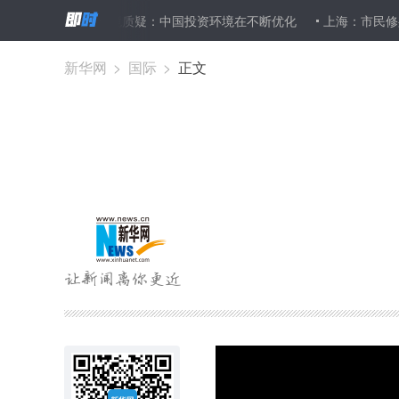
华投资环境质疑：中国投资环境在不断优化
上海：市民修身展现城市
新华网
>
国际
>
正文