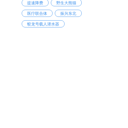
提速降费
野生大熊猫
医疗联合体
振兴东北
蛟龙号载人潜水器