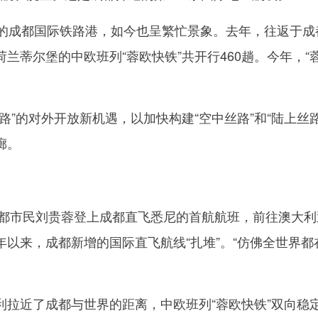
成都国际铁路港，如今也呈繁忙景象。去年，往返于成
兰蒂尔堡的中欧班列“蓉欧快铁”共开行460趟。今年，“
的对外开放新机遇，以加快构建“空中丝路”和“陆上丝路
廊。
都市民刘贵蓉登上成都直飞悉尼的首航航班，前往澳大利
以来，成都新增的国际直飞航线“扎堆”。“仿佛全世界都
近了成都与世界的距离，中欧班列“蓉欧快铁”双向稳