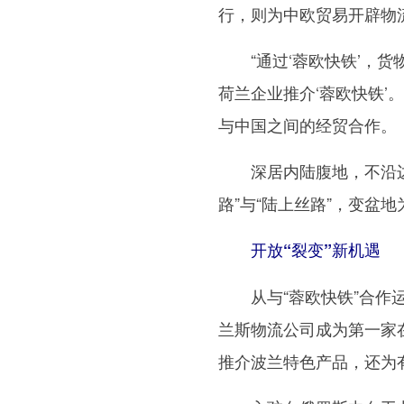
行，则为中欧贸易开辟物
“通过‘蓉欧快铁’，货
荷兰企业推介‘蓉欧快铁’
与中国之间的经贸合作。
深居内陆腹地，不沿边、
路”与“陆上丝路”，变盆
开放“裂变”新机遇
从与“蓉欧快铁”合作运
兰斯物流公司成为第一家
推介波兰特色产品，还为