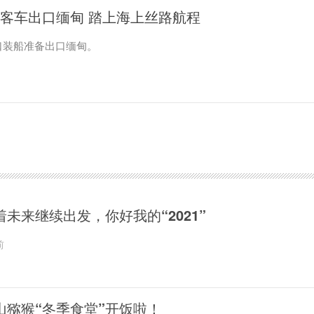
国客车出口缅甸 踏上海上丝路航程
口装船准备出口缅甸。
着未来继续出发，你好我的“2021”
前
山猕猴“冬季食堂”开饭啦！