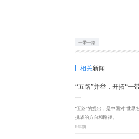
一带一路
相关
新闻
“五路”并举，开拓“一
二
“五路”的提出，是中国对“世
挑战的方向和路径。
9年前