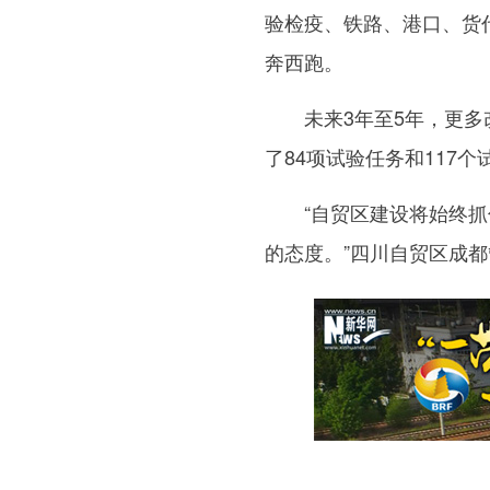
验检疫、铁路、港口、货代
奔西跑。
未来3年至5年，更多改
了84项试验任务和117个
“自贸区建设将始终抓住
的态度。”四川自贸区成