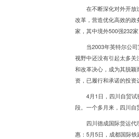
在不断深化对外开放过程
改革，营造优化高效的政务“
家，其中境外500强232
当2003年英特尔公司
视野中还没有引起太多关
和改革决心，成为其脱颖
资，已履行和承诺的投资达
4月1日，四川自贸试验
段。一个多月来，四川自贸
四川德成国际货运代理
惠：5月5日，成都国际