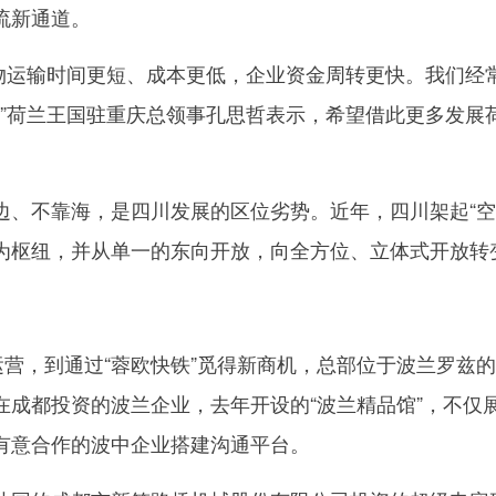
流新通道。
物运输时间更短、成本更低，企业资金周转更快。我们经
。”荷兰王国驻重庆总领事孔思哲表示，希望借此更多发展
不靠海，是四川发展的区位劣势。近年，四川架起“空
地为枢纽，并从单一的东向开放，向全方位、立体式开放转
营，到通过“蓉欧快铁”觅得新商机，总部位于波兰罗兹
在成都投资的波兰企业，去年开设的“波兰精品馆”，不仅
有意合作的波中企业搭建沟通平台。