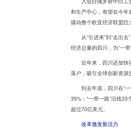
入驻白俄罗斯中白工业
和生产中心，有望在今年
撬动整个欧亚经济联盟巨
从“引进来”到“走出去”，
经济总量的四川，为“一
近年来，四川还加快搭
落户，吸引全球创新资源
到去年底，四川在“一带
35%；“一带一路”沿线
超过70亿美元。
改革激发新活力