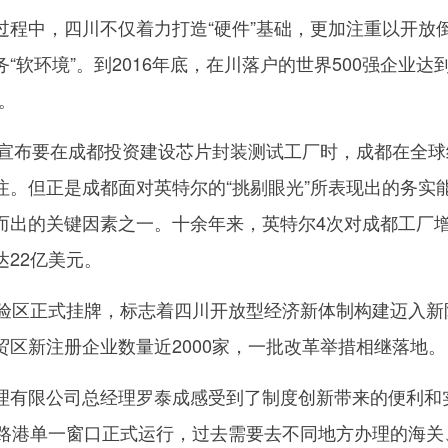
中，四川不仅着力打造“硬件”基础，更加注重以开放
软环境”。到2016年底，在川落户的世界500强企业达到
家。
宣布要在成都投资建设芯片封装测试工厂时，成都在全球
注。但正是成都面对英特尔的“挑剔眼光”所表现出的务实
而出的关键因素之一。十余年来，英特尔4次对成都工厂
22亿美元。
区正式挂牌，标志着四川开放型经济新体制构建迈入新
区新注册企业数量近2000家，一批改革举措相继落地。
有限公司总经理罗泰成感受到了制度创新带来的便利和
铁路港单一窗口正式运行，过去需要去不同地方办理的海关