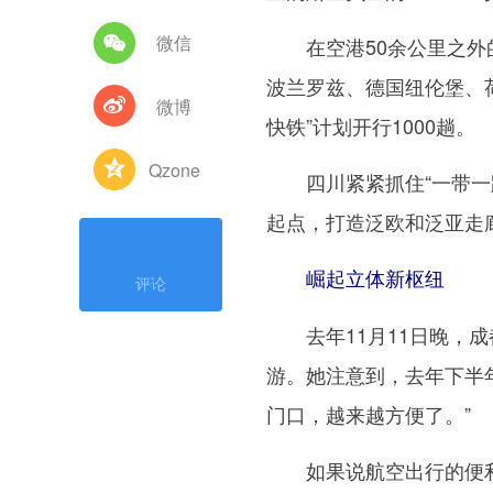
微信
在空港50余公里之外的
波兰罗兹、德国纽伦堡、荷
微博
快铁”计划开行1000趟。
Qzone
四川紧紧抓住“一带一路”
起点，打造泛欧和泛亚走
崛起立体新枢纽
评论
去年11月11日晚，成
游。她注意到，去年下半年
门口，越来越方便了。”
如果说航空出行的便利拉