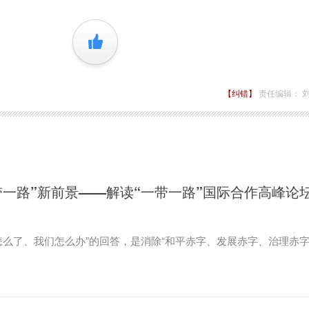
+1
【纠错】
责任编辑： 
带一路”新前景——解读“一带一路”国际合作高峰论
界怎么了、我们怎么办”的回答，是消除“和平赤字、发展赤字、治理赤字