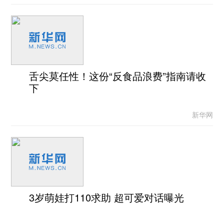
舌尖莫任性！这份“反食品浪费”指南请收
下
新华网
3岁萌娃打110求助 超可爱对话曝光