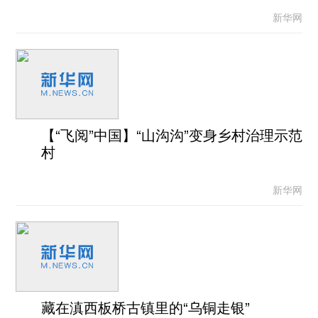
新华网
【“飞阅”中国】“山沟沟”变身乡村治理示范
村
新华网
藏在滇西板桥古镇里的“乌铜走银”