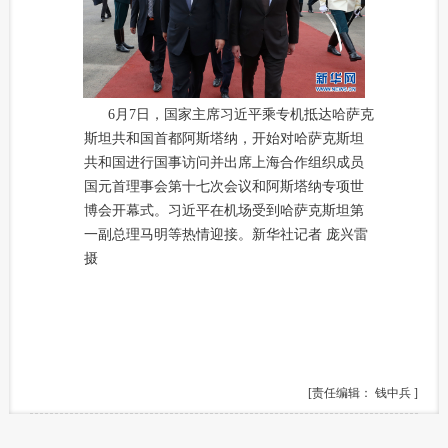
6月7日，国家主席习近平乘专机抵达哈萨克
斯坦共和国首都阿斯塔纳，开始对哈萨克斯坦
共和国进行国事访问并出席上海合作组织成员
国元首理事会第十七次会议和阿斯塔纳专项世
博会开幕式。习近平在机场受到哈萨克斯坦第
一副总理马明等热情迎接。新华社记者 庞兴雷
摄
[责任编辑： 钱中兵 ]