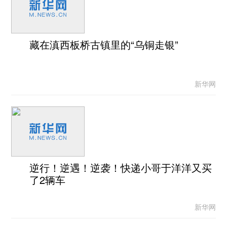
藏在滇西板桥古镇里的“乌铜走银”
新华网
逆行！逆遇！逆袭！快递小哥于洋洋又买
了2辆车
新华网