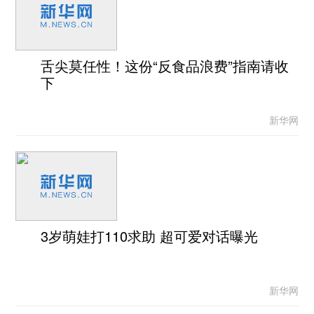
舌尖莫任性！这份“反食品浪费”指南请收
下
新华网
3岁萌娃打110求助 超可爱对话曝光
新华网