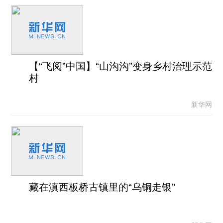
【“飞阅”中国】“山沟沟”变身乡村治理示范
村
新华网
藏在滇西板桥古镇里的“乌铜走银”