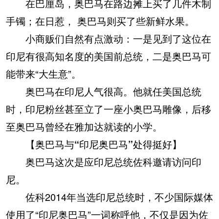
在巴厘岛，奥巴马在路边摊上买了几件木制
手镯；在日惹， 奥巴马则买了些新鲜水果。
小商贩们自然有点激动：一是见到了这位在
印尼有很高知名度的美国前总统，二是奥巴马可
能带来“大生意”。
奥巴马在印尼人气很高。他就任美国总统
时，印尼粉丝甚至立了一座小奥巴马雕像，后移
至奥巴马曾经在雅加达就读的小学。
【奥巴马与“印尼奥巴马”处得挺好】
奥巴马这次是应印尼总统佐科邀请访问印
尼。
佐科2014年当选印尼总统时，不少国际媒体
使用了“印尼奥巴马”一词称呼他，不仅是因为佐