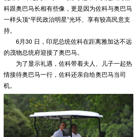
科跟奥巴马长相有些像，更是因为佐科与奥巴马
一样头顶“平民政治明星”光环、享有较高民意支
持。
6月30 日，印尼总统佐科在距离雅加达不远
的茂物总统府迎接了奥巴马。
为了显示礼遇，佐科带着夫人、儿子一起热
情接待奥巴马一行，佐科还亲自给奥巴马当司
机。