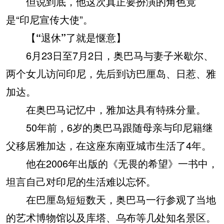
但说到底，他这次真正要扮演的角色竟
是“印尼宣传大使”。
【“退休”了就是惬意】
6月23日至7月2日，奥巴马与妻子米歇尔、
两个女儿访问印尼，先后到访巴厘岛、日惹、雅
加达。
在奥巴马记忆中，雅加达具有特殊分量。
50年前，6岁的奥巴马跟随母亲与印尼籍继
父移居雅加达，在这座东南亚城市生活了4年。
他在2006年出版的《无畏的希望》一书中，
坦言自己对印尼的生活难以忘怀。
在巴厘岛短短数天，奥巴马一行参观了当地
的艺术博物馆以及库塔、乌布等几处知名景区。