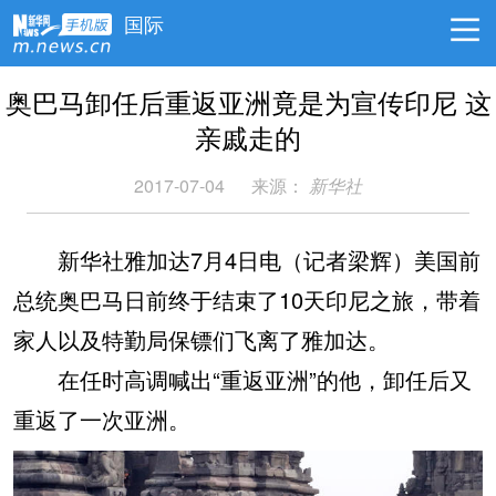
国际
奥巴马卸任后重返亚洲竟是为宣传印尼 这
亲戚走的
2017-07-04
来源：
新华社
新华社雅加达7月4日电（记者梁辉）美国前
总统奥巴马日前终于结束了10天印尼之旅，带着
家人以及特勤局保镖们飞离了雅加达。
在任时高调喊出“重返亚洲”的他，卸任后又
重返了一次亚洲。