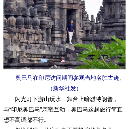
奥巴马在印尼访问期间参观当地名胜古迹。
（新华社发）
闪光灯下游山玩水，舞台上暗怼特朗普，
与“印尼奥巴马”亲密互动，奥巴马这趟旅行简直
想不高调都不行。