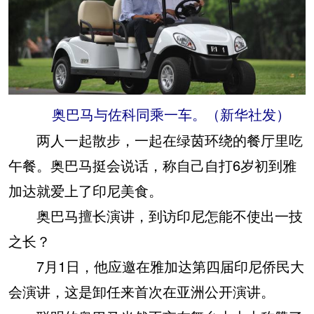
奥巴马与佐科同乘一车。（新华社发）
两人一起散步，一起在绿茵环绕的餐厅里吃
午餐。奥巴马挺会说话，称自己自打6岁初到雅
加达就爱上了印尼美食。
奥巴马擅长演讲，到访印尼怎能不使出一技
之长？
7月1日，他应邀在雅加达第四届印尼侨民大
会演讲，这是卸任来首次在亚洲公开演讲。