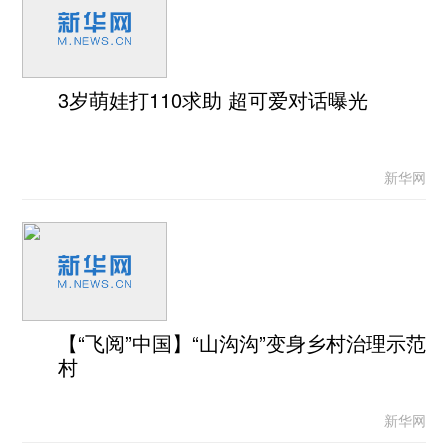
3岁萌娃打110求助 超可爱对话曝光
新华网
【“飞阅”中国】“山沟沟”变身乡村治理示范
村
新华网