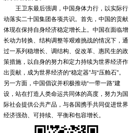
王卫东最后强调，中国身体力行，以实际行
动落实二十国集团各项共识。首先，中国的贡献
体现在保持自身经济稳定增长上。中国在面临增
长动力转换、结构调整等艰难挑战的情况下，通
过一系列稳增长、调结构、促改革、惠民生的政
策措施，以自身的努力和定力持续为世界经济作
出贡献，成为世界经济的“稳定器”与“压舱石”。
另一方面，中国倡议并积极推动“一带一路”建
设，站在打造人类命运共同体的高度，努力为国
际社会提供公共产品，与各国携手共同促进世界
经济强劲、可持续、平衡和包容增长。