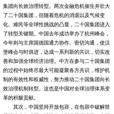
集团向长效治理转型。两次金融危机催生并壮大
了二十国集团，但随着危机的消退以及气候变
化、难民等全球性挑战的凸显，二十国集团进入
了转型关键期。中国去年成功举办了杭州峰会，
今年则与主席国德国通力协作、密切沟通，使汉
堡峰会与时俱进，达成一系列新的共识，切实改
善和加强全球经济治理。中方在参与二十国集团
的过程中始终尽最大可能凝聚各方共识，维护机
制的有效性和权威性，努力推动二十国集团向长
效治理机制转型。这也是中国对全球治理体系变
革的积极贡献。
其次，中国坚持开放包容，在包容中破解世