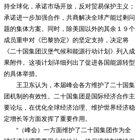
持全球化，承诺市场开放，反对贸易保护主义；
承诺进一步加强合作，共商解决全球产能过剩问
题的集体方案。同时，除美国以外的其余１９个
成员重申对《巴黎协定》的坚定支持，决定将
《二十国集团汉堡气候和能源行动计划》列入成
果附件。这项计划详细列出了促进各国能源转型
的具体举措。
王卫东认为，本届峰会各方维护了二十国集
团机制的有效性。二十国集团是国际经济合作主
要论坛，在优化全球经济治理、维护世界经济稳
定增长等方面发挥了重要作用。
“（峰会）一方面维护了二十国集团作为全