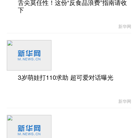
舌尖莫任性！这份“反食品浪费”指南请收
下
新华网
3岁萌娃打110求助 超可爱对话曝光
新华网