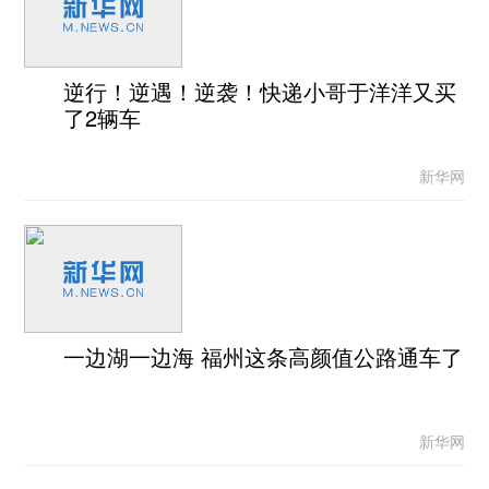
逆行！逆遇！逆袭！快递小哥于洋洋又买
了2辆车
新华网
一边湖一边海 福州这条高颜值公路通车了
新华网