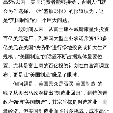
高5%以内，美国消费者能够接受，否则人们就
会另作选择。《华盛顿邮报》的报道认为，这
是“美国制造”的一个巨大问题。
一段时间以来，从富士康在威斯康星州投资
百亿美元建厂，到韩国大型企业承诺斥资120多
亿美元在美国“铁锈带”进行绿地投资或扩大生产
规模，“美国制造”的话题不断占据媒体显要位
置。尤其是富士康的百亿投资计划在白宫高调宣
布，更是让“美国制造”赚足了眼球。
但问题是，美国民众是否买“美国制造”的
账？从奥巴马政府提出“制造业回归”，到特朗普
政府强调“美国制造”，其宗旨都是创造就业，刺
激经济。但美国制造业面临很多挑战，成本高让