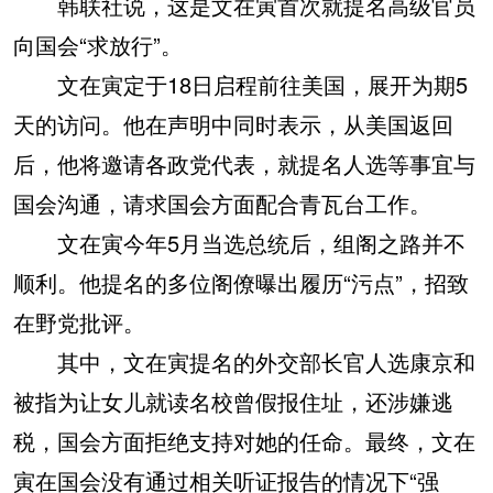
韩联社说，这是文在寅首次就提名高级官员
向国会“求放行”。
文在寅定于18日启程前往美国，展开为期5
天的访问。他在声明中同时表示，从美国返回
后，他将邀请各政党代表，就提名人选等事宜与
国会沟通，请求国会方面配合青瓦台工作。
文在寅今年5月当选总统后，组阁之路并不
顺利。他提名的多位阁僚曝出履历“污点”，招致
在野党批评。
其中，文在寅提名的外交部长官人选康京和
被指为让女儿就读名校曾假报住址，还涉嫌逃
税，国会方面拒绝支持对她的任命。最终，文在
寅在国会没有通过相关听证报告的情况下“强