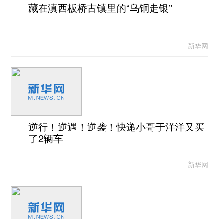
藏在滇西板桥古镇里的“乌铜走银”
新华网
逆行！逆遇！逆袭！快递小哥于洋洋又买
了2辆车
新华网