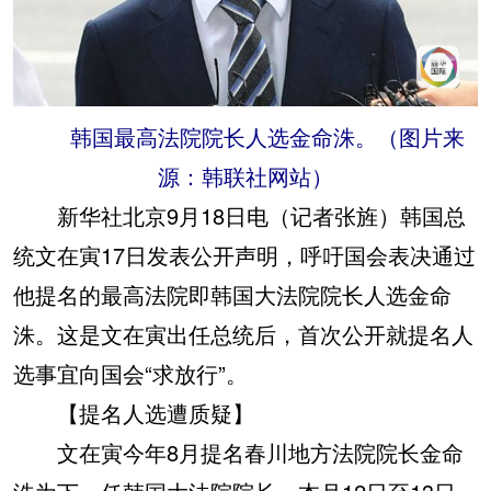
韩国最高法院院长人选金命洙。（图片来
源：韩联社网站）
新华社北京9月18日电（记者张旌）韩国总
统文在寅17日发表公开声明，呼吁国会表决通过
他提名的最高法院即韩国大法院院长人选金命
洙。这是文在寅出任总统后，首次公开就提名人
选事宜向国会“求放行”。
【提名人选遭质疑】
文在寅今年8月提名春川地方法院院长金命