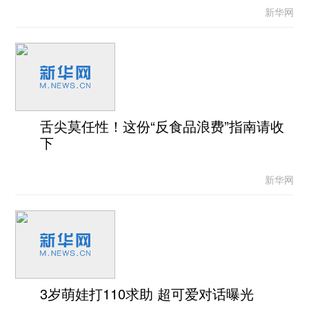
新华网
舌尖莫任性！这份“反食品浪费”指南请收
下
新华网
3岁萌娃打110求助 超可爱对话曝光