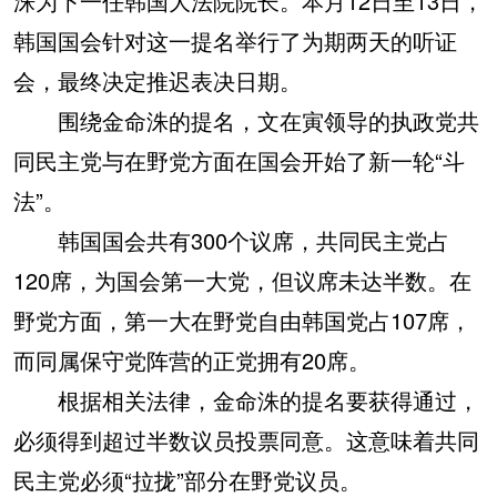
洙为下一任韩国大法院院长。本月12日至13日，
韩国国会针对这一提名举行了为期两天的听证
会，最终决定推迟表决日期。
围绕金命洙的提名，文在寅领导的执政党共
同民主党与在野党方面在国会开始了新一轮“斗
法”。
韩国国会共有300个议席，共同民主党占
120席，为国会第一大党，但议席未达半数。在
野党方面，第一大在野党自由韩国党占107席，
而同属保守党阵营的正党拥有20席。
根据相关法律，金命洙的提名要获得通过，
必须得到超过半数议员投票同意。这意味着共同
民主党必须“拉拢”部分在野党议员。