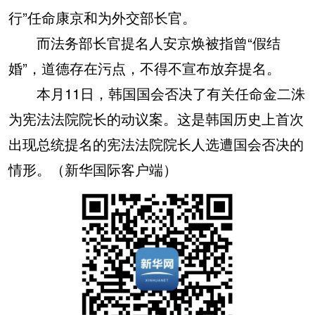
行”任命康京和为外交部长官。
而法务部长官提名人安京焕被指曾“假结
婚”，道德存在污点，不得不宣布放弃提名。
本月11日，韩国国会否决了有关任命金二洙
为宪法法院院长的动议案。这是韩国历史上首次
出现总统提名的宪法法院院长人选遭国会否决的
情形。（新华国际客户端）