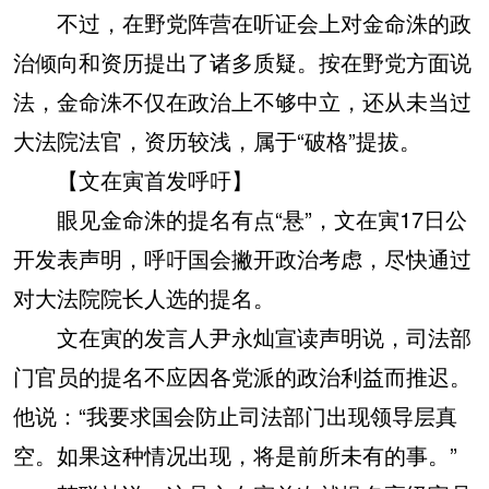
不过，在野党阵营在听证会上对金命洙的政
治倾向和资历提出了诸多质疑。按在野党方面说
法，金命洙不仅在政治上不够中立，还从未当过
大法院法官，资历较浅，属于“破格”提拔。
【文在寅首发呼吁】
眼见金命洙的提名有点“悬”，文在寅17日公
开发表声明，呼吁国会撇开政治考虑，尽快通过
对大法院院长人选的提名。
文在寅的发言人尹永灿宣读声明说，司法部
门官员的提名不应因各党派的政治利益而推迟。
他说：“我要求国会防止司法部门出现领导层真
空。如果这种情况出现，将是前所未有的事。”