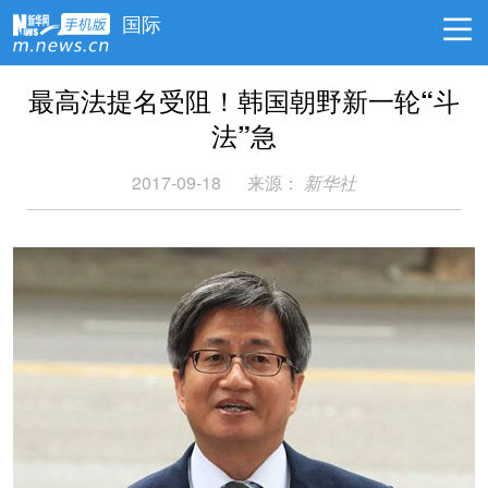
国际
最高法提名受阻！韩国朝野新一轮“斗
法”急
2017-09-18
来源：
新华社