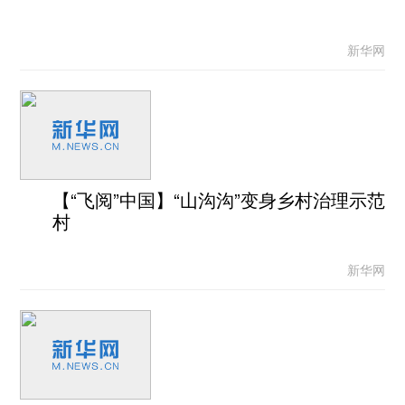
新华网
【“飞阅”中国】“山沟沟”变身乡村治理示范
村
新华网