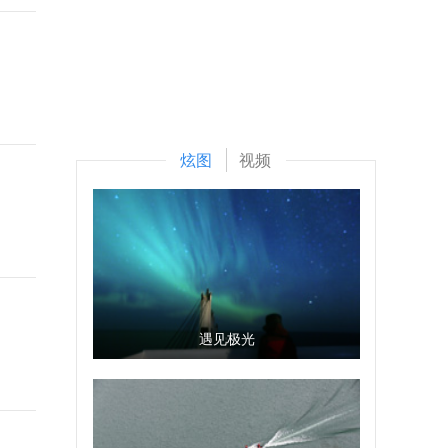
炫图
视频
遇见极光