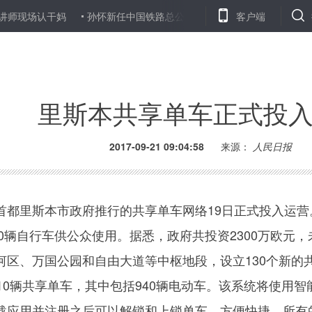
现场认干妈
孙怀新任中国铁路总公司党组成员、纪检组组长
客户端
北京首
里斯本共享单车正式投
2017-09-21 09:04:58
来源：
人民日报
里斯本市政府推行的共享单车网络19日正式投入运营
00辆自行车供公众使用。据悉，政府共投资2300万欧元，
河区、万国公园和自由大道等中枢地段，设立130个新的
10辆共享单车，其中包括940辆电动车。该系统将使用智
载应用并注册之后可以解锁和上锁单车，方便快捷。所有