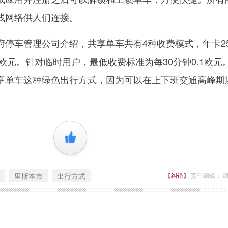
线网络供人们连接。
车管理公司介绍，共享单车共有4种收费模式，年卡2
0欧元。针对临时用户，最低收费标准为每30分钟0.1欧元
享单车这种绿色出行方式，因为可以在上下班交通高峰期
+1
里斯本市
出行方式
【纠错】
责任编辑： 