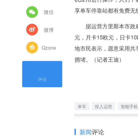
享单车停靠站都有免费无
微信
据运营方里斯本市政府停
微博
元，月卡15欧元，日卡1
Qzone
地市民表示，愿意采用共
拥堵。（记者王迪）
评论
单车
投入运营
智能手机
新闻
评论