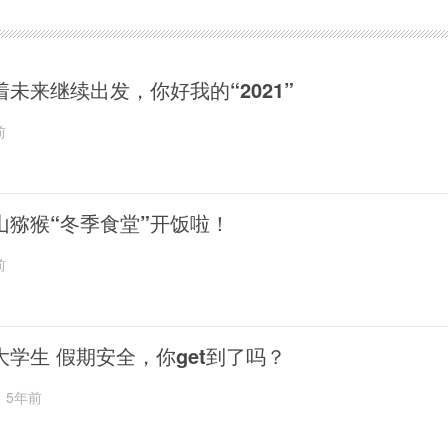
着未来继续出发，你好我的“2021”
前
山猕猴“冬季食堂”开饭啦！
前
大学生 假期安全，你get到了吗？
5年前