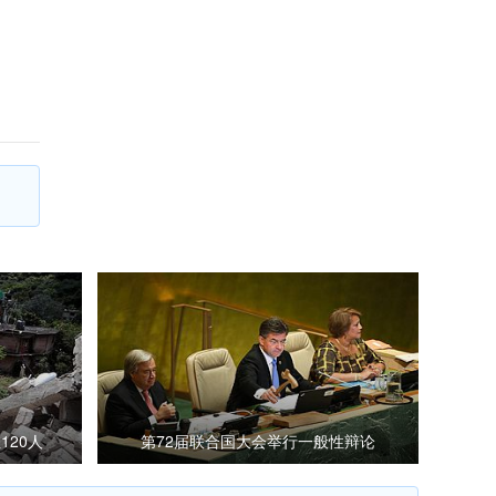
120人
第72届联合国大会举行一般性辩论