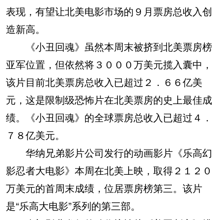
表现，有望让北美电影市场的９月票房总收入创
造新高。
《小丑回魂》虽然本周末被挤到北美票房榜
亚军位置，但依然将３０００万美元揽入囊中，
该片目前北美票房总收入已超过２．６６亿美
元，这是限制级恐怖片在北美票房的史上最佳成
绩。《小丑回魂》的全球票房总收入已超过４．
７８亿美元。
华纳兄弟影片公司发行的动画影片《乐高幻
影忍者大电影》本周在北美上映，取得２１２０
万美元的首周末成绩，位居票房榜第三。该片
是“乐高大电影”系列的第三部。