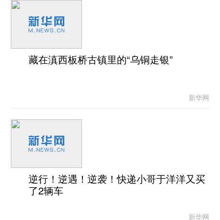
藏在滇西板桥古镇里的“乌铜走银”
新华网
逆行！逆遇！逆袭！快递小哥于洋洋又买
了2辆车
新华网