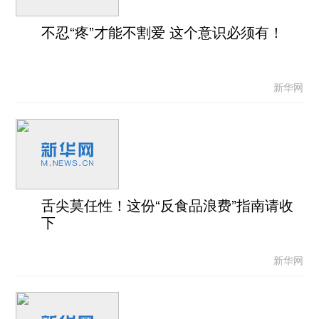
不忍“疼”才能不割爱 这个意识必须有！
新华网
舌尖莫任性！这份“反食品浪费”指南请收
下
新华网