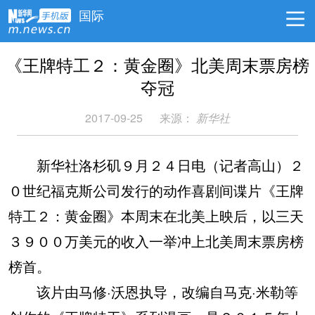
国际
《王牌特工２：黄金圈》北美周末票房榜
夺冠
2017-09-25
来源：
新华社
新华社洛杉矶９月２４日电（记者高山）２
０世纪福克斯公司发行的动作喜剧间谍片《王牌
特工２：黄金圈》本周末在北美上映后，以三天
３９００万美元的收入一举冲上北美周末票房榜
榜首。
该片由马修·沃恩执导，改编自马克·米勒等