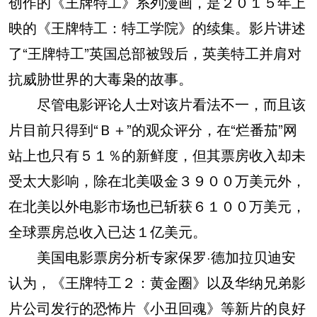
创作的《王牌特工》系列漫画，是２０１５年上
映的《王牌特工：特工学院》的续集。影片讲述
了“王牌特工”英国总部被毁后，英美特工并肩对
抗威胁世界的大毒枭的故事。
尽管电影评论人士对该片看法不一，而且该
片目前只得到“Ｂ＋”的观众评分，在“烂番茄”网
站上也只有５１％的新鲜度，但其票房收入却未
受太大影响，除在北美吸金３９００万美元外，
在北美以外电影市场也已斩获６１００万美元，
全球票房总收入已达１亿美元。
美国电影票房分析专家保罗·德加拉贝迪安
认为，《王牌特工２：黄金圈》以及华纳兄弟影
片公司发行的恐怖片《小丑回魂》等新片的良好