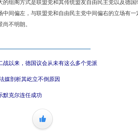
大的组阁方式是联盟党和其传统盟友自由民主党以及德国
场中间偏左，与联盟党和自由民主党中间偏右的立场有一
景尚不明朗。
二战以来，德国议会从未有这么多个党派
 法媒剖析其屹立不倒原因
示默克尔连任成功
+1