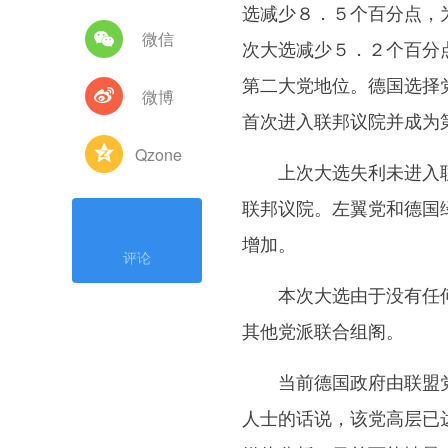
选减少８．５个百分点，
微信
次大选减少５．２个百分
第二大党地位。德国选择
微博
首次进入联邦议院并成为
Qzone
上次大选失利未进入联
联邦议院。左翼党和德国
增加。
评论
本次大选由于没有任何
其他党派联合组阁。
当前德国政府由联盟党
人士的话说，该党高层已