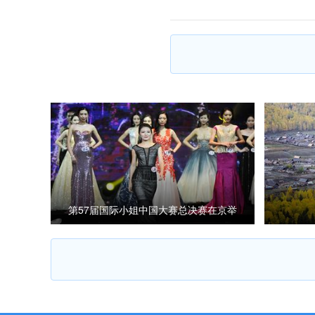
第57届国际小姐中国大赛总决赛在京举
行