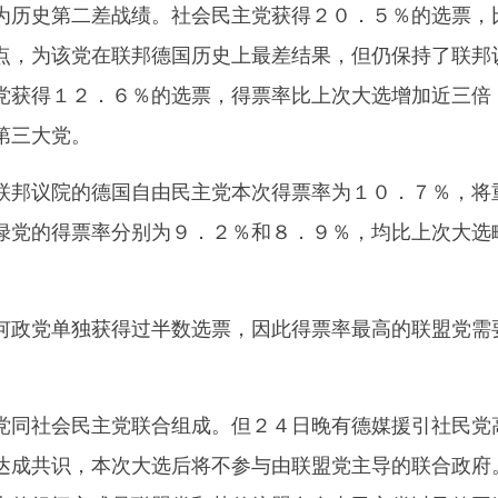
为历史第二差战绩。社会民主党获得２０．５％的选票，
点，为该党在联邦德国历史上最差结果，但仍保持了联邦
党获得１２．６％的选票，得票率比上次大选增加近三倍
第三大党。
邦议院的德国自由民主党本次得票率为１０．７％，将
绿党的得票率分别为９．２％和８．９％，均比上次大选
政党单独获得过半数选票，因此得票率最高的联盟党需
同社会民主党联合组成。但２４日晚有德媒援引社民党
达成共识，本次大选后将不参与由联盟党主导的联合政府