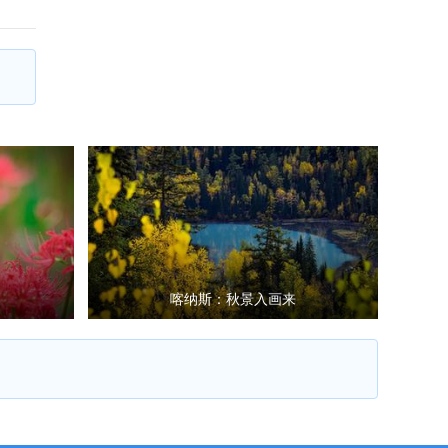
喀纳斯：秋景入画来