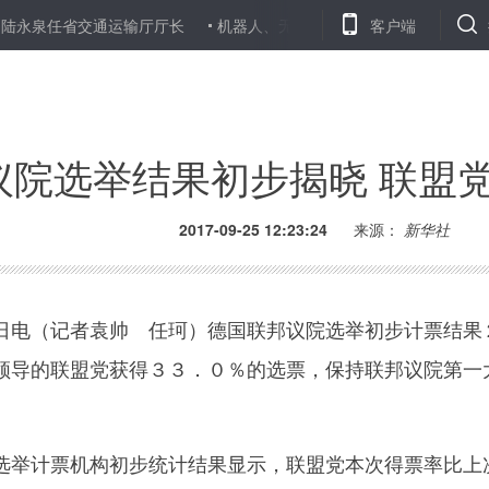
任省交通运输厅厅长
机器人、无人机、LED照明植物……农交会上多的
客户端
议院选举结果初步揭晓 联盟
2017-09-25 12:23:24
来源：
新华社
电（记者袁帅 任珂）德国联邦议院选举初步计票结果
领导的联盟党获得３３．０％的选票，保持联邦议院第一
举计票机构初步统计结果显示，联盟党本次得票率比上