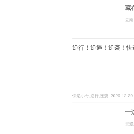
藏
云南
逆行！逆遇！逆袭！快
快递小哥,逆行,逆袭
2020-12-29
一
景观