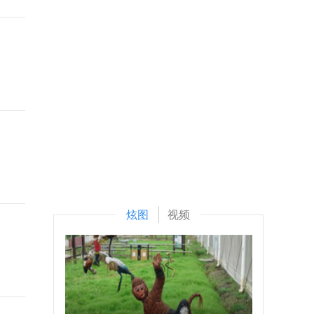
炫图
视频