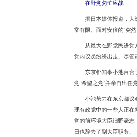
在野党匆忙应战
据日本媒体报道，大选
常有限。面对安倍的“突然
从最大在野党民进党方
党内议员纷纷出走。尽管
东京都知事小池百合子
党“希望之党”并亲自出任
小池势力在东京都议会
现有政党中的一些人正在
党的前环境大臣细野豪志
日也辞去了副大臣职务。