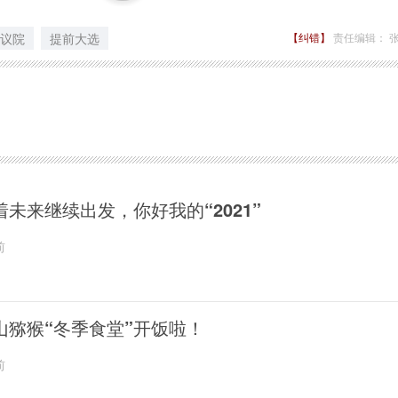
议院
提前大选
【纠错】
责任编辑： 
着未来继续出发，你好我的“2021”
前
山猕猴“冬季食堂”开饭啦！
前