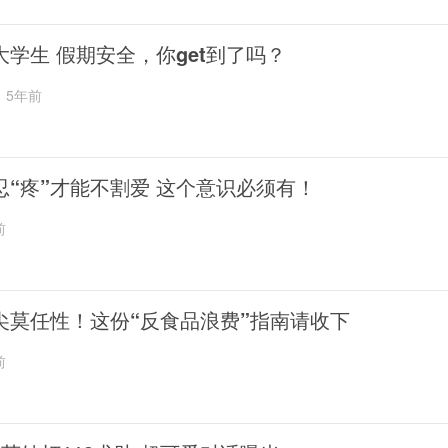
大学生 假期安全，你get到了吗？
5年前
忍“疼”才能不割爱 这个意识必须有！
前
尖莫任性！这份“反食品浪费”指南请收下
前