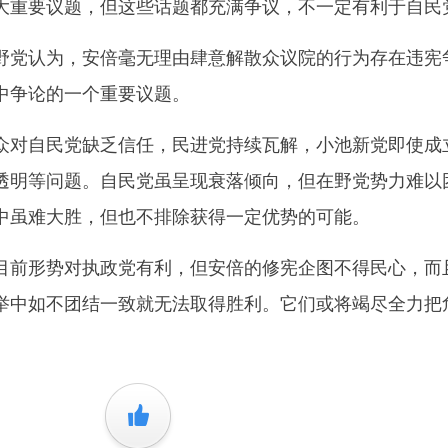
大重要议题，但这些话题都充满争议，不一定有利于自民
党认为，安倍毫无理由肆意解散众议院的行为存在违宪
中争论的一个重要议题。
对自民党缺乏信任，民进党持续瓦解，小池新党即使成
透明等问题。自民党虽呈现衰落倾向，但在野党势力难以
中虽难大胜，但也不排除获得一定优势的可能。
前形势对执政党有利，但安倍的修宪企图不得民心，而
举中如不团结一致就无法取得胜利。它们或将竭尽全力把
+1