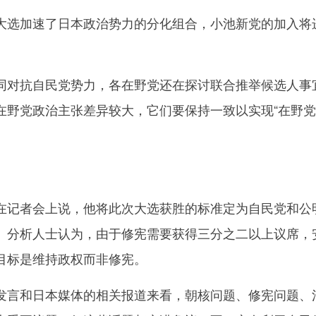
选加速了日本政治势力的分化组合，小池新党的加入将
。
对抗自民党势力，各在野党还在探讨联合推举候选人事
在野党政治主张差异较大，它们要保持一致以实现“在野
记者会上说，他将此次大选获胜的标准定为自民党和公
。分析人士认为，由于修宪需要获得三分之二以上议席，
目标是维持政权而非修宪。
言和日本媒体的相关报道来看，朝核问题、修宪问题、