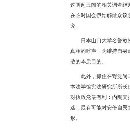
这两起丑闻的相关调查结
在临时国会伊始解散众议
究。
日本山口大学名誉教授
真相的呼声，为维持自身
散的本质目的。
此外，抓住在野党尚未
本法学馆宪法研究所所长
对执政党最有利：内阁支
迷；最有可能对安倍自民
形。