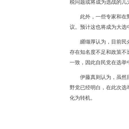
税问题或将成为选战的几
此外，一些专家和在野
议。预计这也将成为大选
纐缬厚认为，目前民众
存在知名度不足和政策不
一致，因此自民党在选举
伊藤真则认为，虽然目
野党已经明白，在此次选
化为转机。