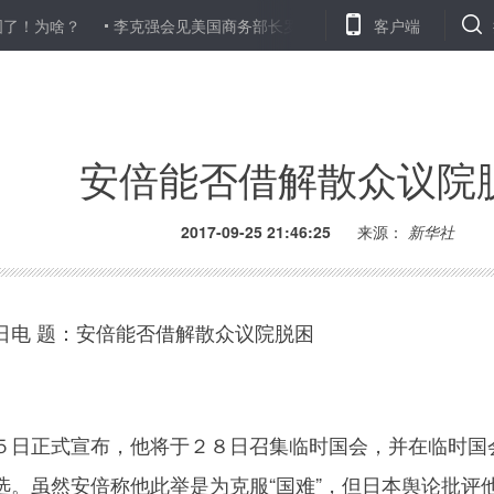
？
李克强会见美国商务部长罗斯
让优秀企业家精神更好弘扬—
客户端
安倍能否借解散众议院
2017-09-25 21:46:25
来源：
新华社
电 题：安倍能否借解散众议院脱困
日正式宣布，他将于２８日召集临时国会，并在临时国
选。虽然安倍称他此举是为克服“国难”，但日本舆论批评