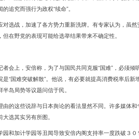
的追究而强行为政权“续命”。
对选战，加速了各方势力重新洗牌。有专家认为，虽然
，但在野党的表现可能给选举结果带来不确定性。
会上，安倍称，为了与国民共同克服“国难”，必须倾
院是“国难突破解散”。他说，有必要就提高消费税率后新
鲜半岛局势等议题问信于民。
由的这些说辞与日本舆论的看法显然不同。许多媒体和
前大选其实另有所图。
园和加计学园等丑闻导致安倍内阁支持率一度跌破３０