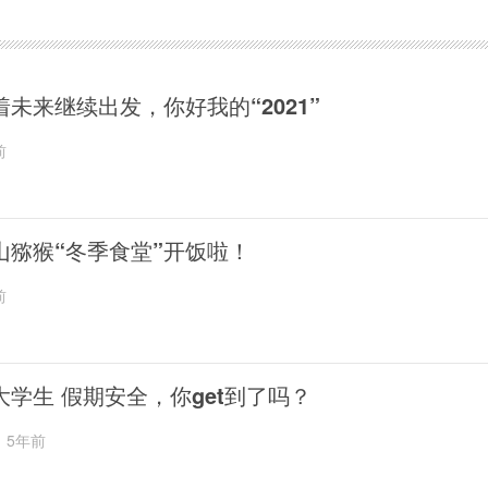
着未来继续出发，你好我的“2021”
前
山猕猴“冬季食堂”开饭啦！
前
大学生 假期安全，你get到了吗？
5年前