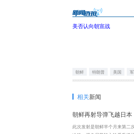
美否认向朝宣战
朝鲜
特朗普
美国
军
相关
新闻
朝鲜再射导弹飞越日本
此次发射是朝鲜半个月来第二