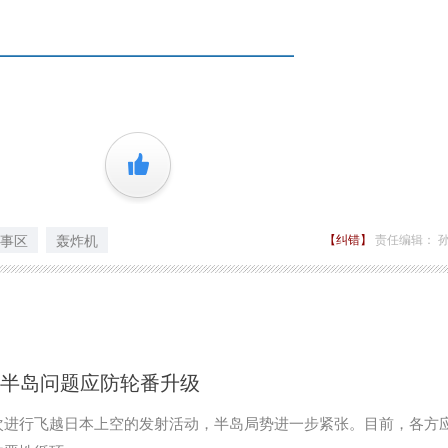
+1
事区
轰炸机
【纠错】
责任编辑： 
 半岛问题应防轮番升级
次进行飞越日本上空的发射活动，半岛局势进一步紧张。目前，各方