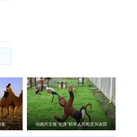
游客
动画片主角“化身”稻草人亮相宜兴农田