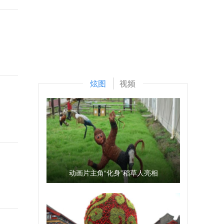
炫图
视频
动画片主角“化身”稻草人亮相