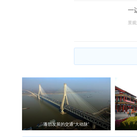
一
景观
蓬勃发展的交通“大动脉”