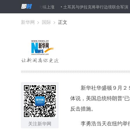
约金价２５日大幅上涨
土耳其与伊拉克将举行边境联合军演
北京
新华网
>
国际
>
正文
新华社华盛顿９月２５
体说，美国总统特朗普“
反击措施。
李勇浩当天在纽约举行
关注新华网