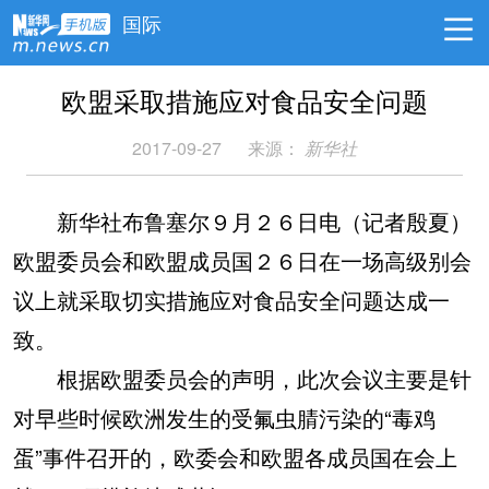
国际
欧盟采取措施应对食品安全问题
2017-09-27
来源：
新华社
新华社布鲁塞尔９月２６日电（记者殷夏）
欧盟委员会和欧盟成员国２６日在一场高级别会
议上就采取切实措施应对食品安全问题达成一
致。
根据欧盟委员会的声明，此次会议主要是针
对早些时候欧洲发生的受氟虫腈污染的“毒鸡
蛋”事件召开的，欧委会和欧盟各成员国在会上