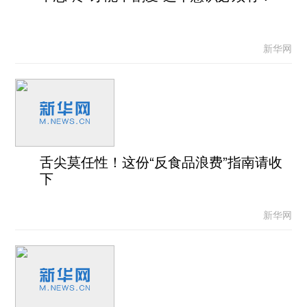
新华网
舌尖莫任性！这份“反食品浪费”指南请收
下
新华网