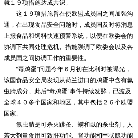
就１９项措施达成共识。
这１９项措施旨在使欧盟成员国之间加强沟
通，在出现食品安全问题时，成员国及时将消息
上报食品和饲料快速预警系统，以便在欧委会的
协调下共同处理危机。措施强调了欧委会以及各
成员国之间协调工作的重要性。
“毒鸡蛋”问题今年６月初在比利时被曝光，
该国食品安全局发现从荷兰进口的鸡蛋中含有氟
虫腈成分。此后“毒鸡蛋”事件持续发酵，已波及
全球４０多个国家和地区，其中包括２６个欧盟
国家。
氟虫腈是可杀灭跳蚤、螨和虱的杀虫剂，人
若大剂量食用可致肝功能、肾功能和甲状腺功能