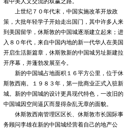
着中美人文交流的双赢之路。
上世纪７０年代末，中国实施改革开放政
策，大批年轻学子开始走出国门，其中许多人来
到美国留学，休斯敦的中国城逐渐建立起来；进
入８０年代，来自中国内地的新一代华人在美国
开启生活新篇章，休斯敦新的中国城另址新建拉
开序幕，并蓬勃发展至今。
新的中国城占地面积１６平方公里，位于休
斯敦西南。１９８３年，第一批商业正式入驻新
城。新的中国城的设计更具现代特色，一改旧的
中国城因空间逼仄而显得杂乱无章的面貌。
休斯敦西南管理区区长、休斯敦市长国际事
务顾问李雄在新的中国城经营着自己的地产公