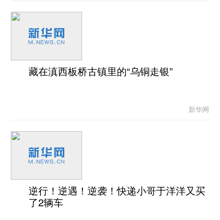
藏在滇西板桥古镇里的“乌铜走银”
新华网
逆行！逆遇！逆袭！快递小哥于洋洋又买
了2辆车