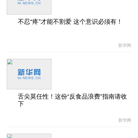
不忍“疼”才能不割爱 这个意识必须有！
新华网
舌尖莫任性！这份“反食品浪费”指南请收
下
新华网