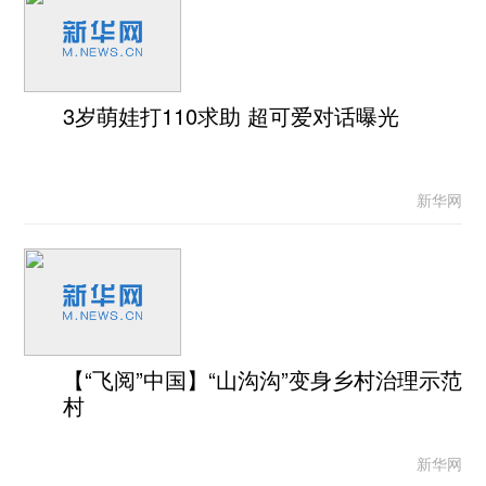
3岁萌娃打110求助 超可爱对话曝光
新华网
【“飞阅”中国】“山沟沟”变身乡村治理示范
村
新华网