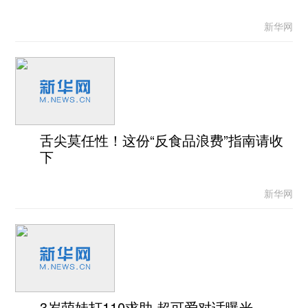
新华网
舌尖莫任性！这份“反食品浪费”指南请收
下
新华网
3岁萌娃打110求助 超可爱对话曝光