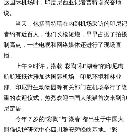
达国际机场时，印度尼西亚记者普特瑞兴奋地
说。
当天，包括普特瑞在内到机场采访的印尼记
者约有近百人，他们长枪短炮，早早占据了拍摄
制高点，一些电视和网络媒体还进行了现场直
播。
上午９时许，搭载“彩陶”和“湖春”的印尼鹰
航航班抵达雅加达国际机场。印尼环境和林业
部、印尼野生动物园等有关部门在机场举行了隆
重的欢迎仪式，热烈欢迎中国大熊猫首次来到印
尼定居。
今年７岁的“彩陶”与“湖春”都出生于中国大
熊猫保护研究中心四川雅安碧峰峡基地。“彩