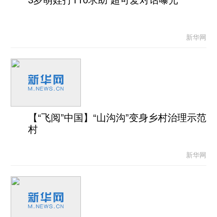
新华网
【“飞阅”中国】“山沟沟”变身乡村治理示范
村
新华网