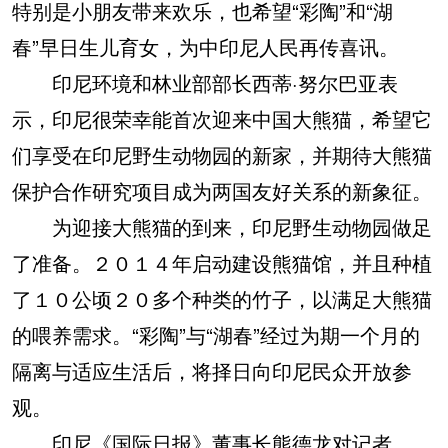
特别是小朋友带来欢乐，也希望“彩陶”和“湖
春”早日生儿育女，为中印尼人民再传喜讯。
印尼环境和林业部部长西蒂·努尔巴亚表
示，印尼很荣幸能首次迎来中国大熊猫，希望它
们享受在印尼野生动物园的新家，并期待大熊猫
保护合作研究项目成为两国友好关系的新象征。
为迎接大熊猫的到来，印尼野生动物园做足
了准备。２０１４年启动建设熊猫馆，并且种植
了１０公顷２０多个种类的竹子，以满足大熊猫
的喂养需求。“彩陶”与“湖春”经过为期一个月的
隔离与适应生活后，将择日向印尼民众开放参
观。
印尼《国际日报》董事长熊德龙对记者