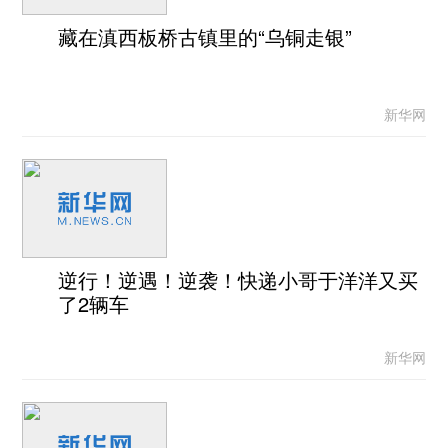
藏在滇西板桥古镇里的“乌铜走银”
新华网
逆行！逆遇！逆袭！快递小哥于洋洋又买
了2辆车
新华网