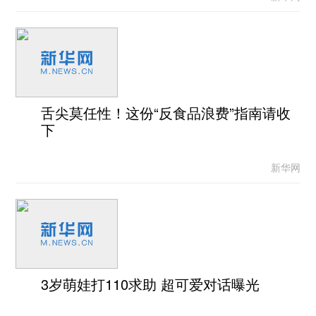
舌尖莫任性！这份“反食品浪费”指南请收
下
新华网
3岁萌娃打110求助 超可爱对话曝光