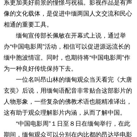
系更加美好前景的憧憬与祝福。影视作品是有声
像的文化载体，是促进中缅两国人文交流和民心
相通的重要工具。
缅甸宣传部长佩敏在开幕式上说，通过举
办“中国电影周”活动，相信可以促进源远流长的
缅中胞波情谊。同时，也期待将“中国电影周”作
为一种良好传统保持下去。
一位名叫昂山林的缅甸观众当天看完《大唐
玄奘》后说，用缅甸语配音非常贴合这部影片的
人物形象，一些复杂的佛教术语也能精准译出，
这有助于观众理解影片内涵，从而了解中国。
“中国电影周”１日至８日在缅甸举行，在此
期间，缅甸观众可以分别在内比都的昂达毕电影