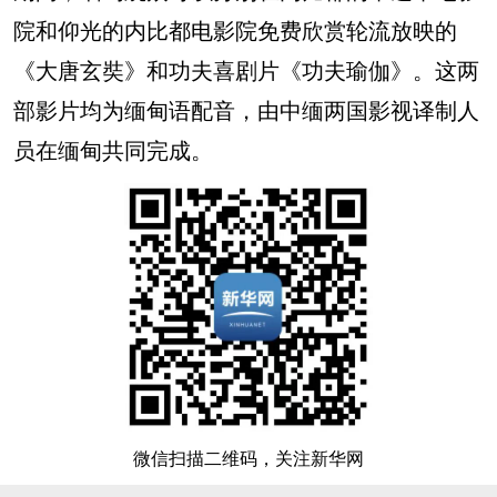
院和仰光的内比都电影院免费欣赏轮流放映的
《大唐玄奘》和功夫喜剧片《功夫瑜伽》。这两
部影片均为缅甸语配音，由中缅两国影视译制人
员在缅甸共同完成。
微信扫描二维码，关注新华网