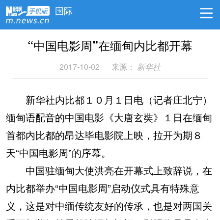
国际
“中国电影周”在缅甸内比都开幕
2017-10-02
来源：
新华社
新华社内比都１０月１日电（记者庄北宁）
缅甸语配音的中国电影《大唐玄奘》１日在缅甸
首都内比都的昂达毕电影院上映，拉开为期８
天“中国电影周”的序幕。
中国驻缅甸大使洪亮在开幕式上致辞说，在
内比都举办“中国电影周”启动仪式具有特殊意
义，这是对中缅传统友好的传承，也是对两国关