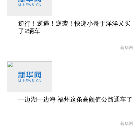
逆行！逆遇！逆袭！快递小哥于洋洋又买
了2辆车
新华网
一边湖一边海 福州这条高颜值公路通车了
新华网