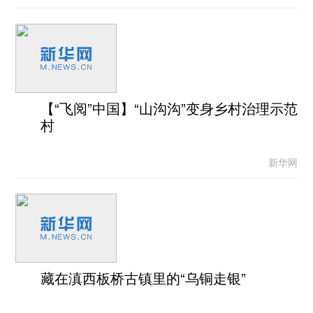
【“飞阅”中国】“山沟沟”变身乡村治理示范
村
新华网
藏在滇西板桥古镇里的“乌铜走银”