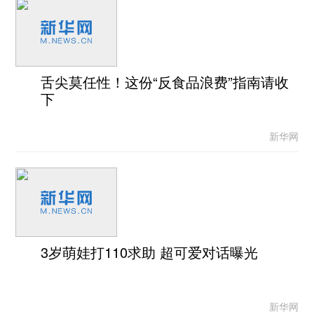
舌尖莫任性！这份“反食品浪费”指南请收
下
新华网
3岁萌娃打110求助 超可爱对话曝光
新华网