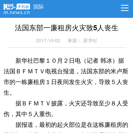
国际
法国东部一廉租房火灾致5人丧生
2017-10-02
来源：
新华社
新华社巴黎１０月２日电（记者 韩冰）据
法国ＢＦＭＴＶ电视台报道，法国东部的米卢斯
市的一栋廉租房１日夜间发生火灾，导致５人丧
生。
据ＢＦＭＴＶ披露，火灾还导致至少８人受
伤，其中５人重伤。
据报道，最初的起火部位是在这栋廉租房的