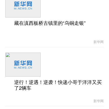
藏在滇西板桥古镇里的“乌铜走银”
新华网
逆行！逆遇！逆袭！快递小哥于洋洋又买
了2辆车
新华网