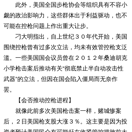
此外，美国全国步枪协会等组织具有不容小
觑的政治影响力，这些群体出于利益驱动，也不
可能在控枪问题上作出重大让步。
刁大明指出，自上世纪３０年代开始，美国
围绕控枪曾有过多次立法，均未有效管控枪支泛
滥。一些美国国会议员曾在２０１２年桑迪胡克
小学枪击案后推动有关“彻底禁止半自动攻击性
武器”的立法，但因在国会陷入僵局而无奈作
罢。
【会否推动控枪进程】
就像此前多次美国枪击案一样，赌城惨案
后，２日美国枪支股大涨３％。这主要是因为投
资者预计美国民众有可能赶在收紧管控措施前大