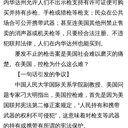
内华达州允许人们不出示枪支持有许可证便可购
买并持有步枪、手枪或猎枪等枪支；民众在公共
场合可公开携带武器；甚至连美国其他州禁止售
卖的消声器或机关枪等，只要经合法注册、不违
犯联邦法律，人们在内华达州也能买到。
屡发不止的枪击案是美国社会难以磨灭的痛
楚。在美国，控枪为什么这么难？
【一句话引发的争议】
中国人民大学国际关系学院副教授、美国问
题专家刁大明指出，美国控枪难，首先是因为美
国联邦宪法第二修正案规定，“人民持有和携带
武器的权利不可侵犯”，这意味着对枪支等武器
的持有或携带有所谓的宪法保护。