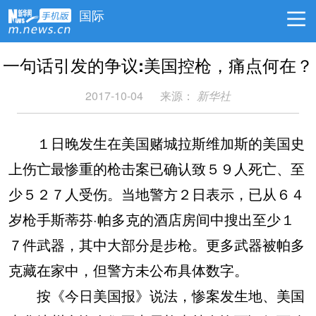
国际
一句话引发的争议:美国控枪，痛点何在？
2017-10-04
来源：
新华社
１日晚发生在美国赌城拉斯维加斯的美国史
上伤亡最惨重的枪击案已确认致５９人死亡、至
少５２７人受伤。当地警方２日表示，已从６４
岁枪手斯蒂芬·帕多克的酒店房间中搜出至少１
７件武器，其中大部分是步枪。更多武器被帕多
克藏在家中，但警方未公布具体数字。
按《今日美国报》说法，惨案发生地、美国