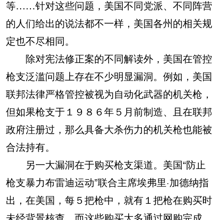
等……针对这些问题，美国不同党派、不同阵营
的人们给出的说法都不一样，美国各州的相关规
定也不尽相同。
除对宪法修正案的不同解读外，美国在管控
枪支泛滥问题上存在不少明显漏洞。例如，美国
联邦法律严格管控被视为自动化武器的机关枪，
但如果枪支于１９８６年５月前制造、且在联邦
政府注册过，那么具备大杀伤力的机关枪也能被
合法持有。
另一大漏洞在于购买枪支渠道。美国“防止
枪支暴力布雷迪运动”联合主席埃弗里·加德纳指
出，在美国，每５把枪中，就有１把枪在购买时
未经背景核查，而这些购买大多通过网购完成。